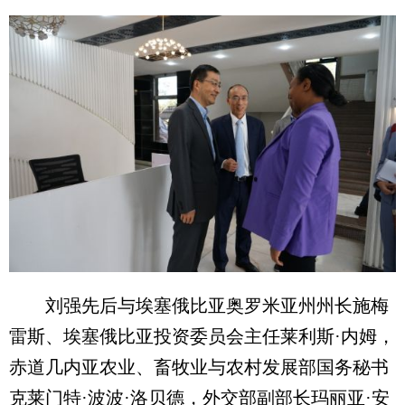
刘强先后与埃塞俄比亚奥罗米亚州州长施梅
雷斯、埃塞俄比亚投资委员会主任莱利斯·内姆，
赤道几内亚农业、畜牧业与农村发展部国务秘书
克莱门特·波波·洛贝德，外交部副部长玛丽亚·安