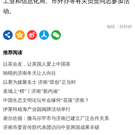
工业和信息化局、市外办等有关负责同志参加活
动。
编辑：孙婷婷
推荐阅读
以茶会友，让英国人爱上中国茶
响晴的济南冬天让人向往
以赛为媒聚名士 济南“双创”正当时
泉城上“榜”丨济南“新内涵”
中国生态文明论坛年会缘何“花落”济南？
伊莱特核海产业园揭牌活动举行
谢尔佐德：撒马尔罕市与济南已建立广泛合作关系
济南市委宣传部代表团访问中亚两国成果丰硕