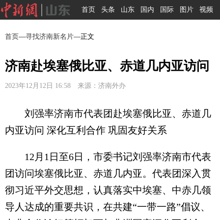
首页
头条
山东
国内
国际
图片
视频
首页
—
寻找济南新名片
—正文
济南赴埃塞俄比亚、赤道几内亚访问
2023年12月12日 16:58 来源：济南外办
刘强率济南市代表团赴埃塞俄比亚、赤道几
内亚访问 深化互利合作 巩固友好关系
12月1日至6日，市委书记刘强率济南市代表
团访问埃塞俄比亚、赤道几内亚。代表团深入贯
彻习近平外交思想，认真落实中埃塞、中赤几领
导人达成的重要共识，在共建“一带一路”倡议、