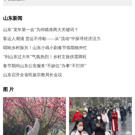
山东新闻
山东“龙年第一会”为何瞄准两大关键词？
客运人潮涌 货运不停歇——从“流动”中探寻经济活力
唱响乡村振兴！山东小戏小剧春节假期格外忙
“到山东过大年”气氛热烈！乡村文旅供需两旺
春节期间山东公安服务“不缺位”办事“不打烊”
山东召开全省民族宗教局长会议
图 片