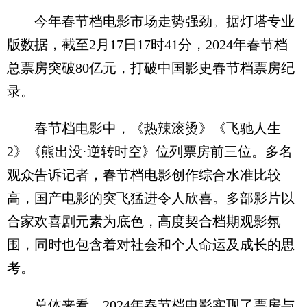
今年春节档电影市场走势强劲。据灯塔专业
版数据，截至2月17日17时41分，2024年春节档
总票房突破80亿元，打破中国影史春节档票房纪
录。
春节档电影中，《热辣滚烫》《飞驰人生
2》《熊出没·逆转时空》位列票房前三位。多名
观众告诉记者，春节档电影创作综合水准比较
高，国产电影的突飞猛进令人欣喜。多部影片以
合家欢喜剧元素为底色，高度契合档期观影氛
围，同时也包含着对社会和个人命运及成长的思
考。
总体来看，2024年春节档电影实现了票房与