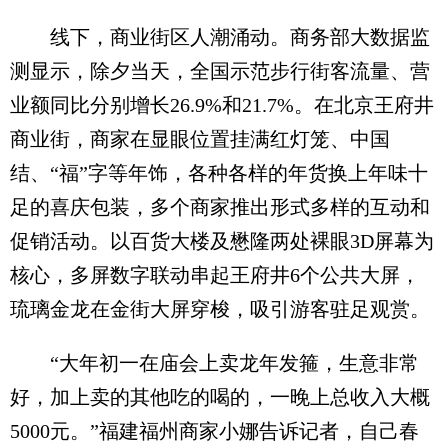
线下，商业街区人潮涌动。商务部大数据监
测显示，除夕当天，全国示范步行街客流量、营
业额同比分别增长26.9%和21.7%。在北京王府井
商业街，商家在显眼位置挂满红灯笼、中国
结、“福”字等年饰，各种各样的年货换上年味十
足的喜庆包装，多个商家推出形式多样的互动和
促销活动。以百货大楼及懋隆两处裸眼3D屏幕为
核心，多屏数字联动串起王府井6个公共大屏，
琉璃金龙在金街大屏穿梭，吸引游客驻足观赏。
“大年初一在庙会上卖龙年发箍，生意非常
好，加上卖的其他吃的喝的，一晚上总收入大概
5000元。”福建福州商家小娜告诉记者，自己春