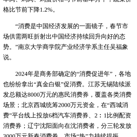
格比节前下降1.2%。
“消费是中国经济发展的一面镜子，春节市
场供需两旺折射出中国经济持续回升向好的态
势。”南京大学商学院产业经济学系主任吴福象
说。
2024年是商务部确定的“消费促进年”，各地
也纷纷拿出“真金白银”促消费。江苏无锡陆续派
发总额达8000万元的惠民消费券，覆盖各类消费
场景；北京西城统筹2000万元资金，在“西城消
费”平台线上投放6档汽车消费券、2︰1比例配资
消费券；辽宁沈阳面向在沈消费者，分三轮发放
3000万元新春消费券，市场“热”力持续提振。