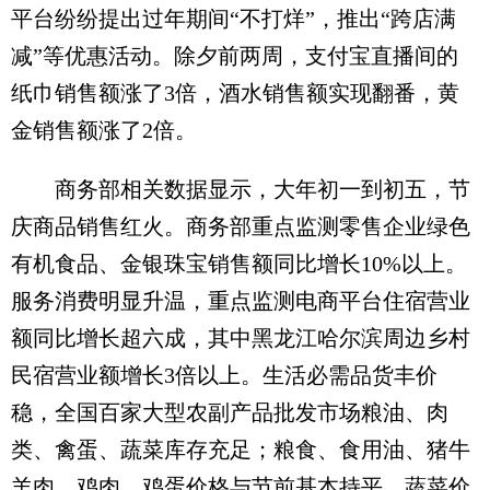
平台纷纷提出过年期间“不打烊”，推出“跨店满
减”等优惠活动。除夕前两周，支付宝直播间的
纸巾销售额涨了3倍，酒水销售额实现翻番，黄
金销售额涨了2倍。
商务部相关数据显示，大年初一到初五，节
庆商品销售红火。商务部重点监测零售企业绿色
有机食品、金银珠宝销售额同比增长10%以上。
服务消费明显升温，重点监测电商平台住宿营业
额同比增长超六成，其中黑龙江哈尔滨周边乡村
民宿营业额增长3倍以上。生活必需品货丰价
稳，全国百家大型农副产品批发市场粮油、肉
类、禽蛋、蔬菜库存充足；粮食、食用油、猪牛
羊肉、鸡肉、鸡蛋价格与节前基本持平，蔬菜价