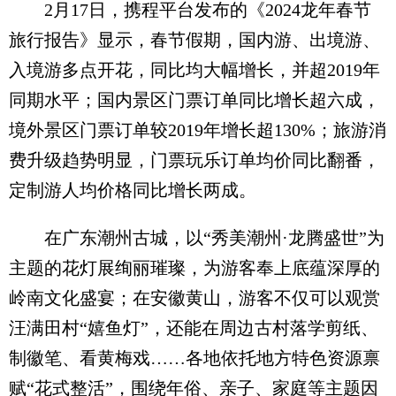
2月17日，携程平台发布的《2024龙年春节
旅行报告》显示，春节假期，国内游、出境游、
入境游多点开花，同比均大幅增长，并超2019年
同期水平；国内景区门票订单同比增长超六成，
境外景区门票订单较2019年增长超130%；旅游消
费升级趋势明显，门票玩乐订单均价同比翻番，
定制游人均价格同比增长两成。
在广东潮州古城，以“秀美潮州·龙腾盛世”为
主题的花灯展绚丽璀璨，为游客奉上底蕴深厚的
岭南文化盛宴；在安徽黄山，游客不仅可以观赏
汪满田村“嬉鱼灯”，还能在周边古村落学剪纸、
制徽笔、看黄梅戏……各地依托地方特色资源禀
赋“花式整活”，围绕年俗、亲子、家庭等主题因