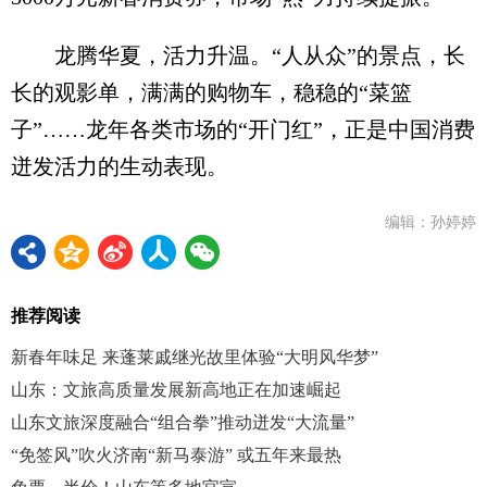
龙腾华夏，活力升温。“人从众”的景点，长
长的观影单，满满的购物车，稳稳的“菜篮
子”……龙年各类市场的“开门红”，正是中国消费
迸发活力的生动表现。
编辑：孙婷婷
推荐阅读
新春年味足 来蓬莱戚继光故里体验“大明风华梦”
山东：文旅高质量发展新高地正在加速崛起
山东文旅深度融合“组合拳”推动迸发“大流量”
“免签风”吹火济南“新马泰游” 或五年来最热