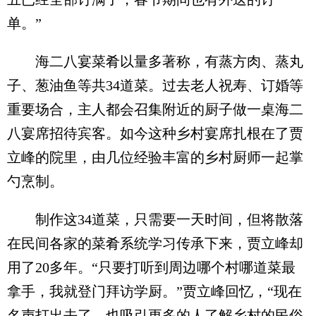
单。”
海二八宴菜肴以量多著称，有蒸方肉、蒸丸
子、葱油鱼等共34道菜。过去老人祝寿、订婚等
重要场合，主人都会召集附近的厨子做一桌海二
八宴席招待宾客。如今这种乡村宴席扎根在了贾
立峰的院里，由几位经验丰富的乡村厨师一起掌
勺烹制。
制作这34道菜，只需要一天时间，但将散落
在民间各家的菜肴系统学习传承下来，贾立峰却
用了20多年。“只要打听到周边哪个村哪道菜最
拿手，我就登门拜访学厨。”贾立峰回忆，“现在
名声打出去了，也吸引更多的人了解乡村的民俗