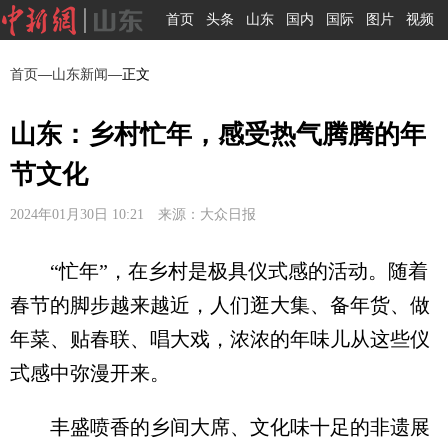
首页
头条
山东
国内
国际
图片
视频
首页
—
山东新闻
—正文
山东：乡村忙年，感受热气腾腾的年
节文化
2024年01月30日 10:21 来源：大众日报
“忙年”，在乡村是极具仪式感的活动。随着
春节的脚步越来越近，人们逛大集、备年货、做
年菜、贴春联、唱大戏，浓浓的年味儿从这些仪
式感中弥漫开来。
丰盛喷香的乡间大席、文化味十足的非遗展