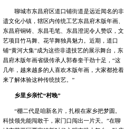
聊城市东昌府区道口铺街道是远近闻名的非
遗文化小镇，辖区内传统工艺东昌府木版年画、
东昌府铜铸、东昌毛笔、东昌澄泥令人赞叹，文
艺项目竹马舞、花竿舞独具魅力。近期，道口
铺“黄河大集”成为这些非遗技艺的展示舞台，东
昌府木版年画省级传承人郭春奎干劲十足，“这
几年，越来越多的人喜欢木版年画，大家都抢着
来了解体验这种传统技艺。”
乡里乡亲忙“村晚”
“棚二代是咱新名片，扎根在家乡把梦圆。
科技领先能闯敢干，家门口闯出一片天。”在聊