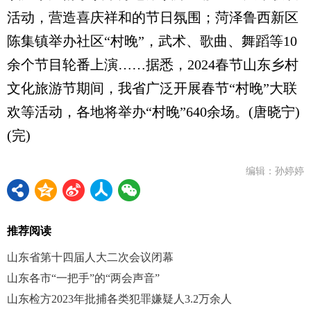
活动，营造喜庆祥和的节日氛围；菏泽鲁西新区
陈集镇举办社区“村晚”，武术、歌曲、舞蹈等10
余个节目轮番上演……据悉，2024春节山东乡村
文化旅游节期间，我省广泛开展春节“村晚”大联
欢等活动，各地将举办“村晚”640余场。(唐晓宁)
(完)
编辑：孙婷婷
推荐阅读
山东省第十四届人大二次会议闭幕
山东各市“一把手”的“两会声音”
山东检方2023年批捕各类犯罪嫌疑人3.2万余人