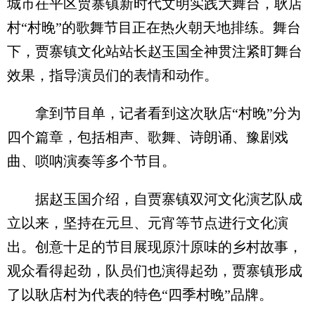
城市茌平区贾寨镇新时代文明实践大舞台，耿店
村“村晚”的歌舞节目正在热火朝天地排练。舞台
下，贾寨镇文化站站长赵玉国全神贯注紧盯舞台
效果，指导演员们的表情和动作。
拿到节目单，记者看到这次耿店“村晚”分为
四个篇章，包括相声、歌舞、诗朗诵、豫剧戏
曲、唢呐演奏等多个节目。
据赵玉国介绍，自贾寨镇双河文化演艺队成
立以来，坚持在元旦、元宵等节点进行文化演
出。创意十足的节目展现原汁原味的乡村故事，
观众看得起劲，队员们也演得起劲，贾寨镇形成
了以耿店村为代表的特色“四季村晚”品牌。