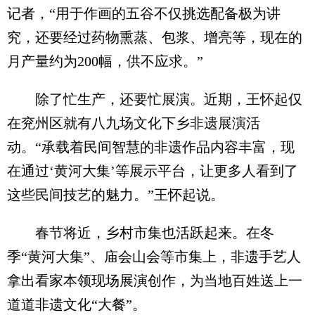
记者，“用于作画的五谷不仅挑选配备极为讲
究，还要经过药物熏蒸、包浆、增亮等，现在的
月产量约为200幅，供不应求。”
除了忙生产，还要忙展演。近期，王怀起仅
在兖州区就有八九场文化下乡非遗展演活
动。“承载着民间智慧的非遗作品内容丰富，现
在通过‘黄河大集’等展示平台，让更多人看到了
这些民间技艺的魅力。”王怀起说。
春节将近，乡村市集也活跃起来。在冬
季“黄河大集”、庙会山会等市集上，非遗手艺人
拿出看家本领现场展演创作，为当地百姓送上一
道道非遗文化“大餐”。