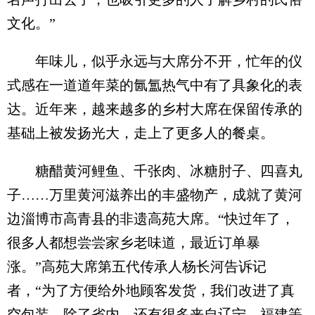
文化。”
年味儿，似乎永远与大席分不开，忙年的仪
式感在一道道年菜的氤氲热气中有了具象化的表
达。近年来，越来越多的乡村大席在保留传承的
基础上被发扬光大，走上了更多人的餐桌。
糖醋黄河鲤鱼、千张肉、冰糖肘子、四喜丸
子……万里黄河滋养出的丰盛物产，成就了黄河
边淄博市高青县的非遗高苑大席。“快过年了，
很多人都想尝尝家乡老味道，最近订单暴
涨。”高苑大席第五代传承人杨长河告诉记
者，“为了方便给外地顾客发货，我们改进了真
空包装。除了省内，还有很多来自辽宁、福建等