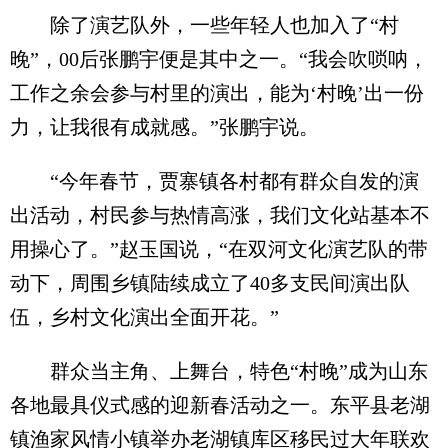
除了演艺队外，一些年轻人也加入了“村
晚”，00后张鹏宇便是其中之一。“我会吹唢呐，
工作之余会参与村里的演出，能为‘村晚’出一份
力，让我很有成就感。”张鹏宇说。
“今年春节，贾寨镇各村都有群众自发的演
出活动，村民参与热情高涨，我们文化站基本不
用操心了。”赵玉国说，“在双河文化演艺队的带
动下，周围乡镇陆续成立了40多支民间演出队
伍，乡村文化演出全面开花。”
群众当主角、上舞台，特色“村晚”成为山东
各地最具仪式感的迎新春活动之一。东平县老湖
镇渔家风情小镇举办老湖镇库区移民过大年联欢