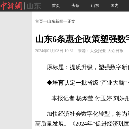
首页
头条
山东
国内
首页
—
山东新闻
—正文
山东6条惠企政策塑强数
2024年01月08日 10:31 来源：大众报业·大众日报
原标题：提质升级，塑强数字新
◆培育认定一批省级“产业大脑” 
□ 本报记者 杨烨莹 付玉婷 刘姝
加快经济社会数字化转型，将为塑
高质量发展。《2024年“促进经济