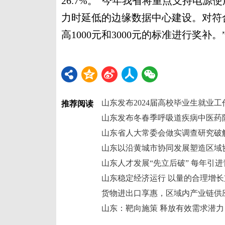
26.7%。“今年我省将重点支持电
力时延低的边缘数据中心建设。对符
高1000元和3000元的标准进行奖补
山东发布2024届高校毕业生就业工
推荐阅读
山东发布冬春季呼吸道疾病中医药
山东省人大常委会做实调查研究破
山东以沿黄城市协同发展塑造区域
山东人才发展“先立后破” 每年引进
山东稳定经济运行 以量的合理增
货物进出口享惠，区域内产业链供
山东：靶向施策 释放有效需求潜力