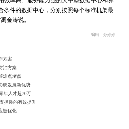
源使用效率高、服务能力强的大中型数据中心和算
合条件的数据中心，分别按照每个标准机架最
。”禹金涛说。
编辑：孙婷婷
作方案
防治方案
解难点堵点
协调发展新优势
青年人才超70万
长支撑质的有效提升
应链优化