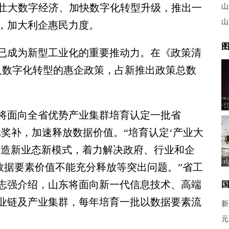
育壮大数字经济、加快数字化转型升级，推出一
山
山
，加大利企惠民力度。
图
成为新型工业化的重要推动力。在《政策清
涉及数字化转型的惠企政策，占新推出政策总数
面向全省优势产业集群培育认定一批省
元奖补，加速释放数据价值。“培育认定‘产业大
制造新业态新模式，着力解决政府、行业和企
数据要素价值不能充分释放等突出问题。”省工
志强介绍，山东将面向新一代信息技术、高端
业链及产业集群，每年培育一批以数据要素流
新
元