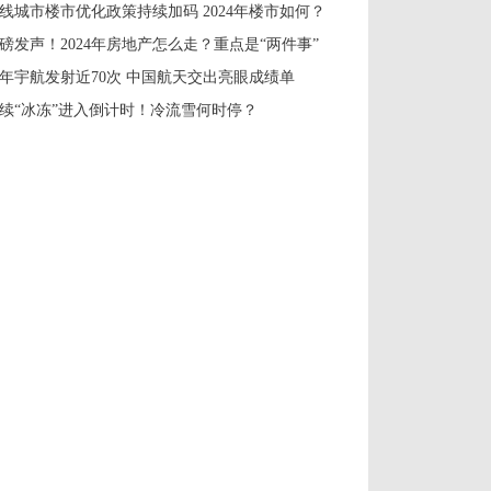
线城市楼市优化政策持续加码 2024年楼市如何？
磅发声！2024年房地产怎么走？重点是“两件事”
年宇航发射近70次 中国航天交出亮眼成绩单
续“冰冻”进入倒计时！冷流雪何时停？