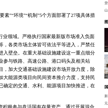
货
山
素”“环境”“机制”5个方面部署了27项具体措
图
行业领域。严格执行国家最新版市场准入负面
等，各类市场主体皆可依法平等进入，严禁任
进入壁垒。在重大基础设施建设这一重点细分
业参与铁路、高速公路、港口码头及相关站
目，加大交通基础设施建设市场开放力度，除
加大能源类项目向民间资本推介力度，支持民
已确定的交通、水利、能源项目加快推进，在
新
元
资积极参与盘活国有存量资产。通过开展混合