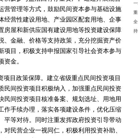
一
运营管理等方式，鼓励民间资本参与基础设施
重
体经营性建设用地、产业园区配套用地、企事
全
置房屋和新供应国有建设用地等投资建设保障
持
税、金融、价格等支持政策，充分挖掘资产价
新项目，积极支持申报国家引导社会资本参与
项资金。
资项目政策保障。建立省级重点民间投资项目
质民间投资项目积极纳入，加强重点民间投资
快民间投资项目核准备案、规划选址、用地用
工作手续办理，落实各项建设条件，优化压缩
、平等对待。同时注重发挥政府投资引导带动
，对民营企业一视同仁，积极利用投资补助、