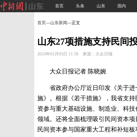
首页
头条
山东
国内
首页
—
山东新闻
—正文
山东27项措施支持民间
2024年01月05日 11:58 来源：大众日报
大众日报记者 陈晓婉
省政府办公厅近日印发《关于进一
施》。根据《若干措施》，我省支持
资参与重大基础设施、制造业、科技
领域。还将全面梳理吸引民间资本项
民间资本参与国家重大工程和补短板