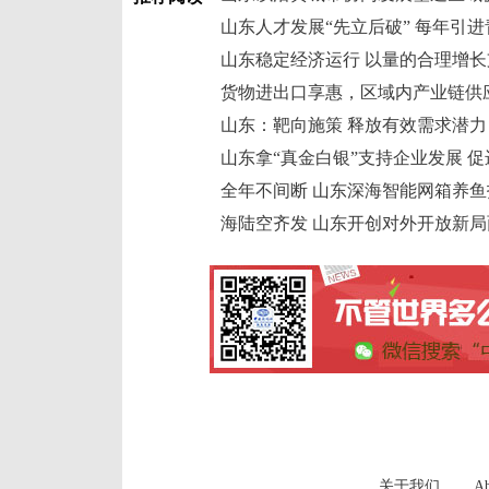
山东人才发展“先立后破” 每年引进
山东稳定经济运行 以量的合理增
货物进出口享惠，区域内产业链供
山东：靶向施策 释放有效需求潜力
山东拿“真金白银”支持企业发展 
全年不间断 山东深海智能网箱养鱼
海陆空齐发 山东开创对外开放新局
关于我们
Ab