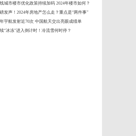
线城市楼市优化政策持续加码 2024年楼市如何？
磅发声！2024年房地产怎么走？重点是“两件事”
年宇航发射近70次 中国航天交出亮眼成绩单
续“冰冻”进入倒计时！冷流雪何时停？