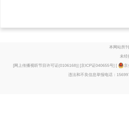
本网站所刊
未经
[
网上传播视听节目许可证(0106168)
] [
京ICP证040655号
] [
京
违法和不良信息举报电话：156997880