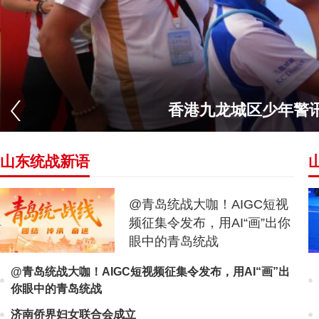
香港九龙城区少年警
山东统战新语
@青岛统战大咖！AIGC短视
频征集令发布，用AI“画”出你
眼中的青岛统战
@青岛统战大咖！AIGC短视频征集令发布，用AI“画”出
你眼中的青岛统战
济南侨界妇女联合会成立