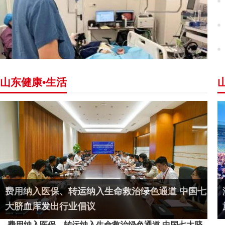
山东健康•生活
费用纳入医保、转运纳入生命救治绿色通道 中国七
大脐血库发出行业倡议
费用纳入医保、转运纳入生命救治绿色通道 中国七大脐