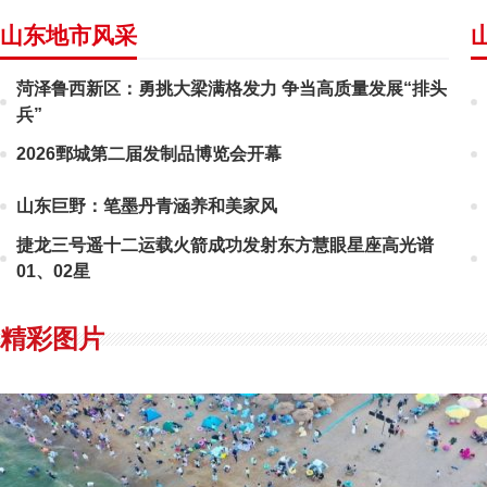
山东地市风采
菏泽鲁西新区：勇挑大梁满格发力 争当高质量发展“排头
兵”
2026鄄城第二届发制品博览会开幕
山东巨野：笔墨丹青涵养和美家风
捷龙三号遥十二运载火箭成功发射东方慧眼星座高光谱
01、02星
精彩图片