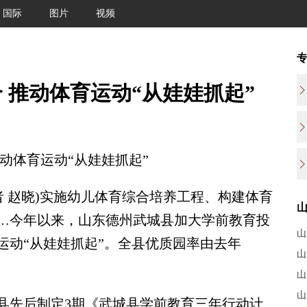
国际
图片
视频
 推动体育运动“从娃娃抓起”
体育运动“从娃娃抓起”
者 赵晓)实施幼儿体育综合培养工程、构建体育
…今年以来，山东德州武城县加大学前教育投
山
运动“从娃娃抓起”。全县优质园率由去年
山
。
山
山
先后制定3期《武城县学前教育三年行动计