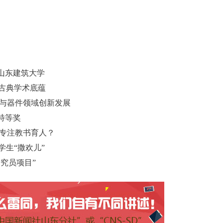
山东建筑大学
显古典学术底蕴
料与器件领域创新发展
特等奖
能专注教书育人？
学生“撒欢儿”
究员项目”