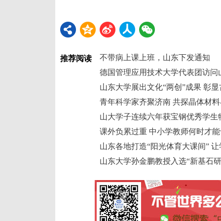
不带病上课上班，山东下发通知
推荐阅读
德国管理应用技术大学代表团访问
山东大学展出文化“两创”成果 彰
青年科学家齐聚济南 共探晶体材
山大学子连续六年获宝钢优秀学生
课外负累过重 中小学教师何时才
山东各地打造“阳光体育大课间” 让
山东大学孙金鹏教授入选“新基石研