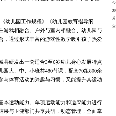
今
3
苏
《幼儿园工作规程》《幼儿园教育指导纲
全
主游戏相融合、户外与室内相融合、幼儿园与
合，通过形式丰富的游戏性教学吸引孩子热爱
县研发出一套适合3至6岁幼儿身心发展特点
大、中、小班共480节课，配套70组800余
参与体育活动的兴趣与习惯，又能提升其运动
本运动能力、单项运动能力和适应能力进行
结果与卫健部门共享共研，动态管理，全面掌