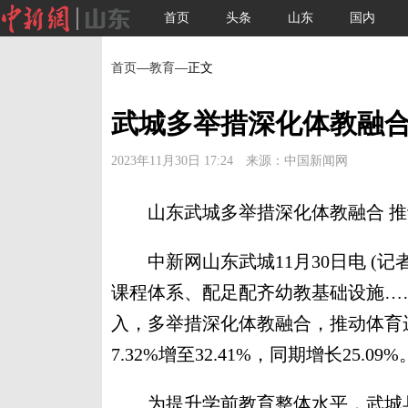
首页
头条
山东
国内
首页
—
教育
—正文
武城多举措深化体教融合
2023年11月30日 17:24 来源：中国新闻网
山东武城多举措深化体教融合 推动
中新网山东武城11月30日电 (记
课程体系、配足配齐幼教基础设施…
入，多举措深化体教融合，推动体育
7.32%增至32.41%，同期增长25.09%
为提升学前教育整体水平，武城县