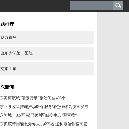
专题推荐
魅力青岛
山东大学第二医院
文旅山东
山东新闻
东黄河流域“清废行动”整治问题403个
东25条政策措施推动医保服务绿色低碳高质量发展
东聊城：3.5万亩沉沙池区蝶变生态"聚宝盆"
东抓获带回缅北涉诈人员699名 遏制电信诈骗高发