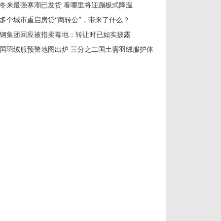
冬来最强寒潮已发货 看哪里将迎蹦极式降温
0多个城市重启房贷“商转公”，带来了什么？
钢集团回应被指卖毒地：转让时已如实披露
国羽绒服预警地图出炉 三分之二国土需羽绒服护体