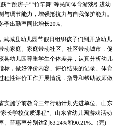
筋”“跳房子”“竹竿舞”等民间体育游戏引进幼
制与调节能力，增强抵抗力与自我保护能力。
冬季出勤率同比增长20%。
，武城县幼儿园节假日组织孩子们到开放幼儿
子带动家庭、家庭带动社区、社区带动城市，促
该县幼儿园尊重学生个体差异，认真分析幼儿
指标，做好评价内容、评价结果的记录。体育
过程性评价工作开展情况，指导和帮助教师做
实施学前教育三年行动计划先进单位、山东
“家长学校优质课程”、山东省幼儿园游戏活动
惠率分别达到63.24%和90.21%。(完)