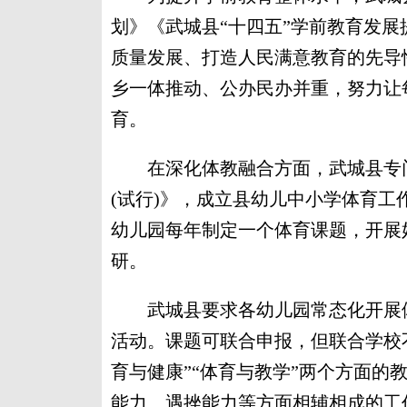
划》《武城县“十四五”学前教育发
质量发展、打造人民满意教育的先导
乡一体推动、公办民办并重，努力让
育。
在深化体教融合方面，武城县专门
(试行)》，成立县幼儿中小学体育
幼儿园每年制定一个体育课题，开展好
研。
武城县要求各幼儿园常态化开展体
活动。课题可联合申报，但联合学校
育与健康”“体育与教学”两个方面的
能力、遇挫能力等方面相辅相成的工