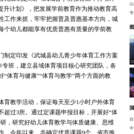
山
展提升计划》，把发展学前教育作为推动教育高
专
性工作来抓，牢牢把握普及普惠基本方向，城
图
每个幼儿都能享有优质普惠有质量的学前教
制定印发《武城县幼儿青少年体育工作方案
四
工作专班，建立县域体育项目核心研究团队，各
“体育与健康”“体育与教学”两个方面的教
育教学活动，保证每天至少1小时户外体育
不超过3所。通过定课题申报目标，开展好“体
自
教研，研究好幼儿体育教学与体质健康、思维
中
作。今年以来，共确定优质课题9个，省市推