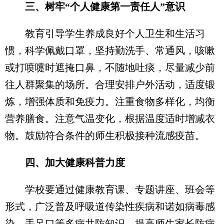
三、树牢“个人健康第一责任人”意识
教育引导学生养成良好个人卫生和生活习
惯，科学佩戴口罩，坚持勤洗手、常通风，咳嗽
或打喷嚏时遮掩口鼻，不随地吐痰，尽量减少前
往人群聚集的场所。合理安排户外活动，适度锻
炼，增强体质和免疫力。注重食物多样化，均衡
营养膳食。注意气温变化，根据温度适时增减衣
物。鼓励符合条件的师生积极接种流感疫苗。
四、加大健康科普力度
学校要通过健康教育课、专题讲座、班会等
形式，广泛普及呼吸道传染性疾病和诺如病毒感
染、手足口等多病共防知识，提高师生家长防病