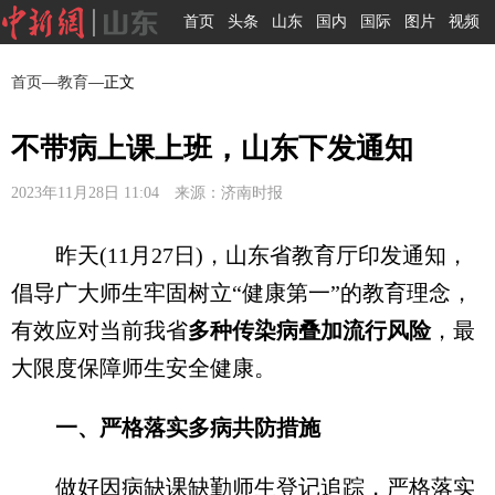
首页
头条
山东
国内
国际
图片
视频
首页
—
教育
—正文
不带病上课上班，山东下发通知
2023年11月28日 11:04 来源：济南时报
昨天(11月27日)，山东省教育厅印发通知，
倡导广大师生牢固树立“健康第一”的教育理念，
有效应对当前我省
多种传染病叠加流行风险
，最
大限度保障师生安全健康。
一、严格落实多病共防措施
做好因病缺课缺勤师生登记追踪，严格落实