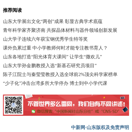
推荐阅读
山东大学展出文化“两创”成果 彰显古典学术底蕴
青年科学家齐聚济南 共探晶体材料与器件领域创新发展
山大学子连续六年获宝钢优秀学生特等奖
课外负累过重 中小学教师何时才能专注教书育人？
山东各地打造“阳光体育大课间” 让学生“撒欢儿”
山东大学孙金鹏教授入选“新基石研究员项目”
陈子江院士与秦莹莹教授入选全球前2%顶尖科学家榜单
“少子化”冲击台湾多所大学停办 博士到中小学代课
中新网·山东版权及免责声明