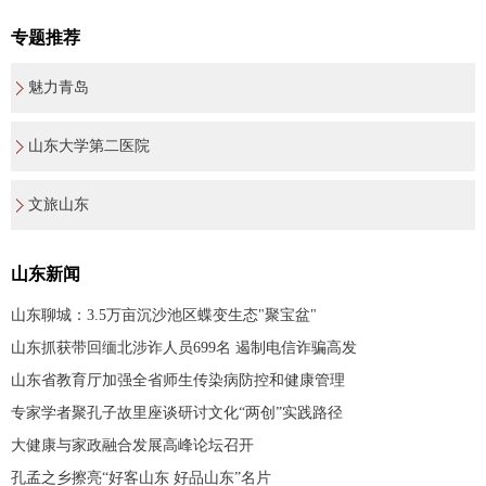
专题推荐
魅力青岛
山东大学第二医院
文旅山东
山东新闻
山东聊城：3.5万亩沉沙池区蝶变生态"聚宝盆"
山东抓获带回缅北涉诈人员699名 遏制电信诈骗高发
山东省教育厅加强全省师生传染病防控和健康管理
专家学者聚孔子故里座谈研讨文化“两创”实践路径
大健康与家政融合发展高峰论坛召开
孔孟之乡擦亮“好客山东 好品山东”名片