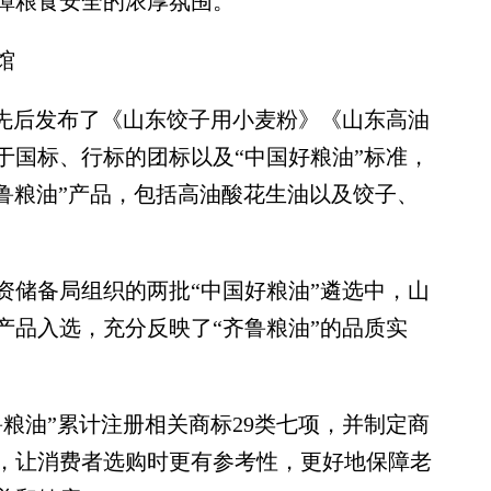
障粮食安全的浓厚氛围。
馆
先后发布了《山东饺子用小麦粉》《山东高油
于国标、行标的团标以及“中国好粮油”标准，
齐鲁粮油”产品，包括高油酸花生油以及饺子、
储备局组织的两批“中国好粮油”遴选中，山
产品入选，充分反映了“齐鲁粮油”的品质实
油”累计注册相关商标29类七项，并制定商
，让消费者选购时更有参考性，更好地保障老