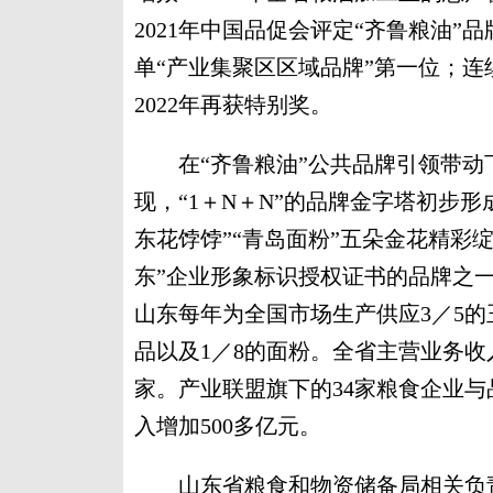
2021年中国品促会评定“齐鲁粮油”
单“产业集聚区区域品牌”第一位；连
2022年再获特别奖。
在“齐鲁粮油”公共品牌引领带动
现，“1＋N＋N”的品牌金字塔初步形成
东花饽饽”“青岛面粉”五朵金花精彩
东”企业形象标识授权证书的品牌之
山东每年为全国市场生产供应3／5的
品以及1／8的面粉。全省主营业务收
家。产业联盟旗下的34家粮食企业
入增加500多亿元。
山东省粮食和物资储备局相关负责