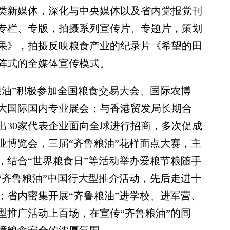
类新媒体，深化与中央媒体以及省内党报党刊
专栏、专版，拍摄系列宣传片、专题片，策划
果》，拍摄反映粮食产业的纪录片《希望的田
阵式的全媒体宣传模式。
油”积极参加全国粮食交易大会、国际农博
大国际国内专业展会；与香港贸发局长期合
出30家代表企业面向全球进行招商，多次促成
业博览会，三届“齐鲁粮油”花样面点大赛，主
，结合“世界粮食日”等活动举办爱粮节粮随手
“齐鲁粮油”中国行大型推介活动，先后走进十
；省内密集开展“齐鲁粮油”进学校、进军营、
型推广活动上百场，在宣传“齐鲁粮油”的同