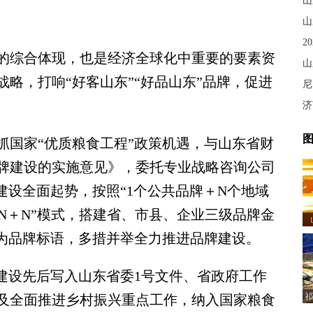
山
山
2
综合体现，也是经济全球化中重要的要素资
山
略，打响“好客山东”“好品山东”品牌，促进
尼
济
图
抓国家“优质粮食工程”政策机遇，与山东省财
牌建设的实施意见》，委托专业战略咨询公司
建设全面起势，按照“1个公共品牌＋N个地域
＋N＋N”模式，搭建省、市县、企业三级品牌金
”为品牌标语，多措并举全力推进品牌建设。
设先后写入山东省委1号文件、省政府工作
祁
及全面推进乡村振兴重点工作，纳入国家粮食