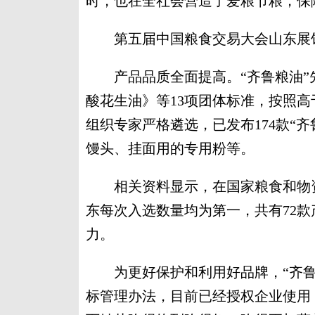
时，也在全社会营造了爱粮节粮，保
第五届中国粮食交易大会山东展
产品品质全面提高。“齐鲁粮油”
酸花生油》等13项团体标准，按照高
组织专家严格遴选，已发布174款“
馒头、挂面用的专用粉等。
相关资料显示，在国家粮食和物资
东每次入选数量均为第一，共有72款
力。
为更好保护和利用好品牌，“齐鲁粮
标管理办法，目前已经授权企业使用