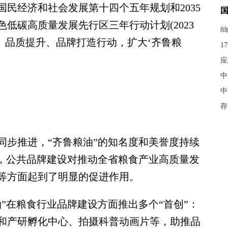
民经济和社会发展第十四个五年规划和2035
低碳高质量发展先行区三年行动计划(2023
8
优、品质提升、品牌打造行动，扩大‘齐鲁粮
1
应
中
中
存
步推进，“齐鲁粮油”的知名度和美誉度持续
知，公共品牌建设对推动全省粮食产业高质量发
等方面起到了明显的促进作用。
在粮食行业品牌建设方面推出多个“首创”：
和产研孵化中心、拍摄科普动画片等，助推品