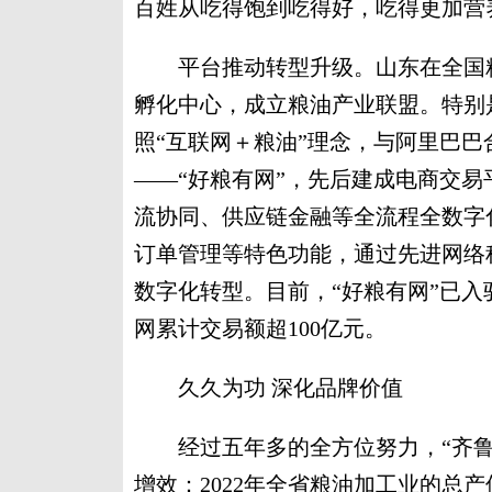
百姓从吃得饱到吃得好，吃得更加营
平台推动转型升级。山东在全国粮
孵化中心，成立粮油产业联盟。特别
照“互联网＋粮油”理念，与阿里巴
——“好粮有网”，先后建成电商交
流协同、供应链金融等全流程全数字
订单管理等特色功能，通过先进网络
数字化转型。目前，“好粮有网”已入驻
网累计交易额超100亿元。
久久为功 深化品牌价值
经过五年多的全方位努力，“齐鲁
增效：2022年全省粮油加工业的总产