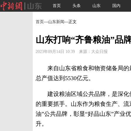
首页
头条
山东
国内
首页
—
山东新闻
—正文
山东打响“齐鲁粮油”品
2023年09月14日 10:39 来源：大众日报
来自山东省粮食和物资储备局的最新
总产值达到5530亿元。
建设粮油区域公共品牌，是深化供
的重要抓手。山东作为粮食生产、流
油”公共品牌，彰显“好品山东”产业
升。