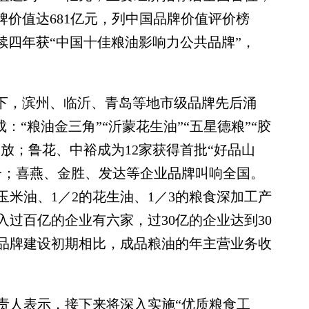
品牌价值达681亿元，列中国品牌价值评价榜
续四年获“中国十佳粮油影响力公共品牌”，
下，滨州、临沂、青岛等地市级品牌先后涌
：“粮油金三角”“沂蒙花生油”“五星德粮”“胶
绽放；鲁花、中裕成为12家获得首批“好品山
一；喜燕、金胜、发达等企业品牌叫响全国。
玉米油、1／2的花生油、1／3的粮食深加工产
入过百亿的企业有六家，过30亿的企业达到30
与品牌建设初期相比，成品粮油的年主营业务收
人表示，接下来将深入实施“优质粮食工