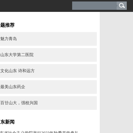
专题推荐
魅力青岛
山东大学第二医院
文化山东 诗和远方
最美山东药企
百廿山大，强校兴国
山东新闻