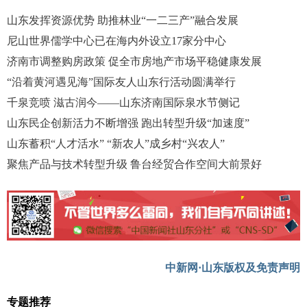
山东发挥资源优势 助推林业“一二三产”融合发展
尼山世界儒学中心已在海内外设立17家分中心
济南市调整购房政策 促全市房地产市场平稳健康发展
“沿着黄河遇见海”国际友人山东行活动圆满举行
千泉竞喷 滋古润今——山东济南国际泉水节侧记
山东民企创新活力不断增强 跑出转型升级“加速度”
山东蓄积“人才活水” “新农人”成乡村“兴农人”
聚焦产品与技术转型升级 鲁台经贸合作空间大前景好
中新网·山东版权及免责声明
专题推荐