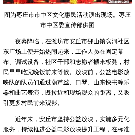
图为枣庄市市中区文化惠民活动演出现场。枣庄
市中区委宣传部供图
夜幕降临，在潍坊市安丘市郚山镇滨河社区
东广场上便开始热闹起来，工作人员在固定幕
布、调试设备，社区干部和志愿者搬来板凳，村
民早早吃完晚饭前来等候。放映前，公益电影放
映队的队员们通过葫芦丝、口琴、山东快书等乐
器和曲艺表演，既拉近和现场观众的距离，又吸
引更多村民前来观影。
近年来，安丘市坚持公益放映，实施多元化
服务，持续推进公益电影放映提升工程，在标准