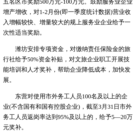
五名区市奖励500万元-100万元。鼓励服务业企业
增产增收，对1-2月份(即一季度统计数据)营业收
入增幅较快、增量较大的规上服务业企业给予一
次性适当奖励。
潍坊安排专项资金，对缴纳责任保险金的旅
行社给予50%资金补贴，对文旅企业职工开展技
能培训和人才奖补，帮助企业降低成本，加快发
展。
东营对使用市外务工人员100名及以上的企
业(不含国有和国有控股企业)，截至3月31日市外
务工人员返岗率达到95%及以上的，给予5—20万
元奖补。