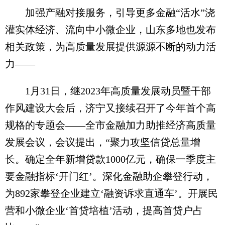
加强产融对接服务，引导更多金融“活水”浇
灌实体经济、流向中小微企业，山东多地也发布
相关政策，为高质量发展提供源源不断的动力活
力——
1月31日，继2023年高质量发展动员暨干部
作风建设大会后，济宁又接续召开了今年首个高
规格的专题会——全市金融加力助推经济高质量
发展会议，会议提出，“聚力攻坚信贷总量增
长。确定全年新增贷款1000亿元，确保一季度主
要金融指标‘开门红’。深化金融助企攀登行动，
为892家攀登企业建立‘融资诉求直通车’。开展民
营和小微企业‘首贷培植’活动，提高首贷户占