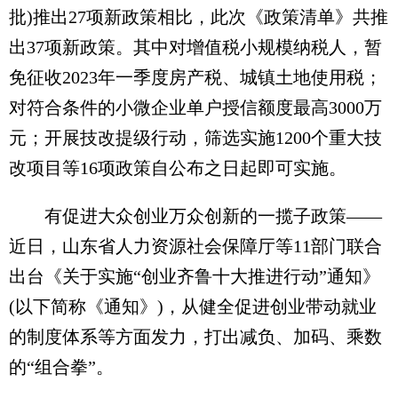
批)推出27项新政策相比，此次《政策清单》共推
出37项新政策。其中对增值税小规模纳税人，暂
免征收2023年一季度房产税、城镇土地使用税；
对符合条件的小微企业单户授信额度最高3000万
元；开展技改提级行动，筛选实施1200个重大技
改项目等16项政策自公布之日起即可实施。
有促进大众创业万众创新的一揽子政策——
近日，山东省人力资源社会保障厅等11部门联合
出台《关于实施“创业齐鲁十大推进行动”通知》
(以下简称《通知》)，从健全促进创业带动就业
的制度体系等方面发力，打出减负、加码、乘数
的“组合拳”。