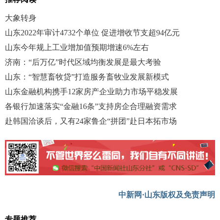
大象转身
山东2022年审计4732个单位 促进增收节支超94亿元
山东今年规上工业增加值预期增速6%左右
济南：“后万亿”时代区域均衡发展是最大考验
山东：“智慧畜牧贷”打造服务畜牧业发展新模式
山东金融机构携手12家房产企业助力市场平稳发展
各银行加速落实“金融16条”支持房企合理融资需求
赴韩国洽谈后，又有24家鲁企“拼团”赴日本拓市场
中新网·山东版权及免责声明
专题推荐