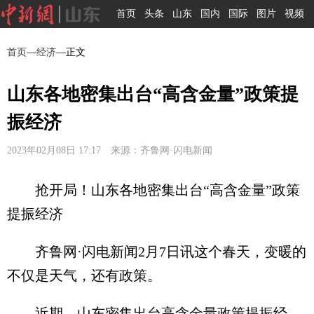
首页
头条
山东
国内
国际
图片
视频
首页
—
经济
—正文
山东各地密集出台“高含金量”政策提
振经济
2023年02月08日 17:17 来源：齐鲁网·闪电新闻
抢开局！山东各地密集出台“高含金量”政策
提振经济
齐鲁网·闪电新闻2月7日讯这个春天，变暖的
不仅是天气，还有政策。
近期，山东密集出台高含金量政策提振经