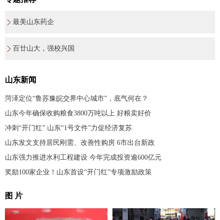
最美山东药企
百廿山大，强校兴国
山东新闻
菏泽定位“鲁苏豫皖交界中心城市”，底气何在？
山东今年确保收购粮食3800万吨以上 好粮卖好价
冲刺“开门红” 山东“1号文件”力促经济复苏
山东发文支持居民刚需、改善性购房 6市出台新政
山东强力推进水利工程建设 今年完成投资逾600亿元
奖励100家企业！山东首设“开门红”专项激励政策
图 片