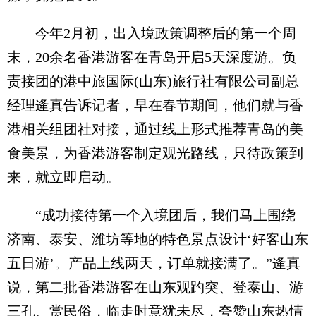
今年2月初，出入境政策调整后的第一个周
末，20余名香港游客在青岛开启5天深度游。负
责接团的港中旅国际(山东)旅行社有限公司副总
经理逄真告诉记者，早在春节期间，他们就与香
港相关组团社对接，通过线上形式推荐青岛的美
食美景，为香港游客制定观光路线，只待政策到
来，就立即启动。
“成功接待第一个入境团后，我们马上围绕
济南、泰安、潍坊等地的特色景点设计‘好客山东
五日游’。产品上线两天，订单就接满了。”逄真
说，第二批香港游客在山东观趵突、登泰山、游
三孔、赏民俗，临走时意犹未尽，夸赞山东热情