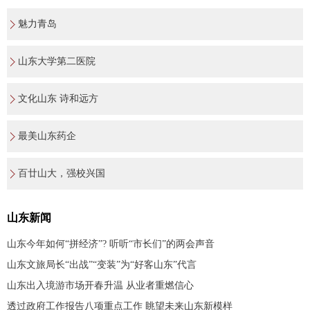
魅力青岛
山东大学第二医院
文化山东 诗和远方
最美山东药企
百廿山大，强校兴国
山东新闻
山东今年如何“拼经济”? 听听“市长们”的两会声音
山东文旅局长“出战”“变装”为“好客山东”代言
山东出入境游市场开春升温 从业者重燃信心
透过政府工作报告八项重点工作 眺望未来山东新模样