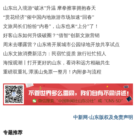
山东出入境游“破冰”升温 摩拳擦掌拥抱春天
“赏花经济”催中国内地旅游市场加速“回春”
文旅局长们纷纷“内卷”，山东也来“上分”了！
好客山东如何升级破圈？“借智”创新文旅营销
周末去哪露营？山东将开展城市公园绿地开放共享试点
山东文旅消费新活力：民宿忙提质 旅行社忙招人
海报观潮丨打开更好的山东，看诗和远方相融共生
重磅双重礼 潭溪山免票一整月！内附参与流程
中新网·山东版权及免责声明
专题推荐