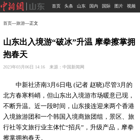
首页
头条
山东
国内
国际
图片
视频
首页
—
旅游
—正文
山东出入境游“破冰”升温 摩拳擦掌拥
抱春天
2023年03月06日 14:16 来源：中国新闻网
中新社济南3月6日电 (记者 赵晓)尽管3月的
北方春寒料峭，但山东出入境游市场暖意已现，
不断升温。近一段时间，山东接连迎来两个香港
入境旅游团和一个韩国入境商旅团组，景区、旅
行社等文旅行业主体忙“招兵”，升级产品，摩拳
擦掌拥抱春天。