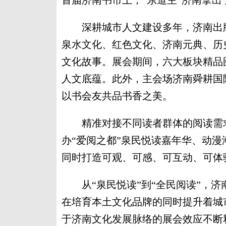
首届济南书市上，“东道主”济南拿
深耕城市人文建设多年，济南出版
泉水文化、红色文化、济南元典、历
文化故事。展会期间，六大板块精品
人文底蕴。此外，主会场济南舜耕国
以书会友共品书香之美。
精准对接不同读者群体的阅读需求
办“爱阅之都”泉民悦读嘉年华、动
同时打造可观、可感、可互动、可体
从“泉民悦读”到“全民阅读”，济
在培育本土文化品牌的同时提升着城
于济南文化发展脉络的展会效应不断