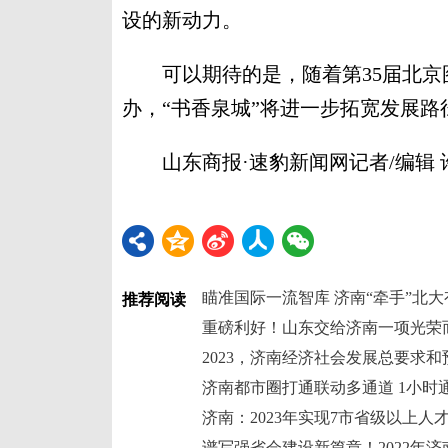
设的新动力。
可以期待的是，随着第35届北京
办，“书香泉城”将进一步拓宽发展路
山东商报·速豹新闻网记者/编辑 
瞄准国际一流智库 济南“牵手”北
推荐阅读
重磅利好！山东交给济南一项光荣
2023，济南经济社会发展总要求
济南都市圈打通联动多通道 1小时
济南：2023年实现7市省级以上人
谱写强省会建设新篇章！2022年