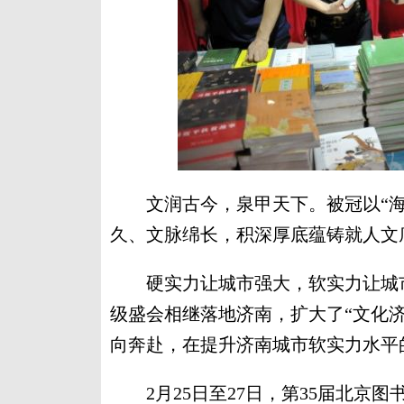
文润古今，泉甲天下。被冠以“海右
久、文脉绵长，积深厚底蕴铸就人文
硬实力让城市强大，软实力让城市
级盛会相继落地济南，扩大了“文化
向奔赴，在提升济南城市软实力水平
2月25日至27日，第35届北京图