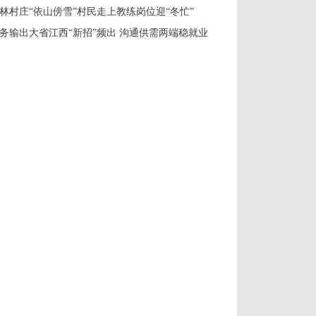
林村庄“依山傍雪”村民走上教练岗位迎“冬忙”
务输出大省江西“新招”频出 沟通供需两端稳就业