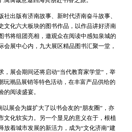
出了满满诚意邀四海宾朋赴书香之旅。
社出版有济南故事、新时代济南奋斗故事、
史文化六大板块的图书作品，以作品讲好济南
图书将组团亮相，邀观众在阅读中感知泉城的
际会展中心内，九大展区精品图书汇聚一堂，
，展会期间还将启动“当代教育家学堂”，举
漫潮玩潮品展销等特色活动，在丰富产品供给的
验的阅读盛宴。
南以展会为媒扩大了以书会友的“朋友圈”，亦
市文化软实力。另一个显见的意义在于，根植
释放着城市发展的新活力，成为“文化济南”建