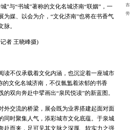
吉
城”与“书城”著称的文化名城济南“联姻”，一
劳
展为媒、以会为介，“文化济南”也将在书香气
文脉。
者 王晓峰摄)
读不仅承载着文化内涵，也沉淀着一座城市
著称的文化名城济南，不仅氤氲着浓郁的书香
践的双向奔赴中擘画出“泉民悦读”的新蓝图。
外交流的桥梁，展会既为业界搭建起面对面
的同时聚集人气，添彩城市文化底蕴。于泉城
奔赴而来，足可见其文脉之深厚、软实力之强