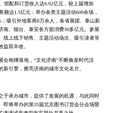
售、馆配和订货收入达6.92亿元，较上届增加
售额达1.5亿元；举办各类主题活动600余场，
6%；吸引外地客商8万余人，各省展团、泰山新
济南、烟台、泰安各方面消费30多亿元。参展
、线上线下销售、主题活动场次、吸引读者等
效益双丰收。
会相继落地，“文化济南”不断焕发时代活
的新引擎，擦亮济南的城市文化名片。
于承办城市，提供了发展的机遇，与此同时
。即将举办的第35届北京图书订货会分会场暨