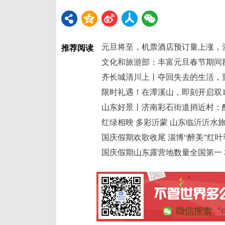
元旦将至，机票酒店预订量上涨，
推荐阅读
文化和旅游部：丰富元旦春节期间
齐长城清川上丨夺回失去的生活，
限时礼遇！在潭溪山，即刻开启双1
山东好景丨济南彩石街道捎近村：
红绿相映 多彩沂蒙 山东临沂沂水
国庆假期欢歌收尾 淄博“醉美”红
国庆假期山东露营地数量全国第一