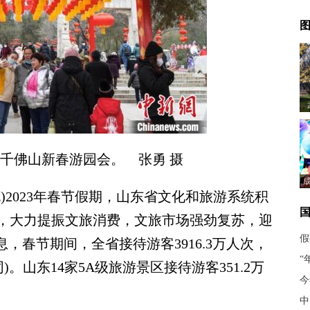
图
南千佛山新春游园会。 张勇 摄
)2023年春节假期，山东省文化和旅游系统积
，大力提振文旅消费，文旅市场强劲复苏，迎
假
息，春节期间，全省接待游客3916.3万人次，
“
)。山东14家5A级旅游景区接待游客351.2万
今
中