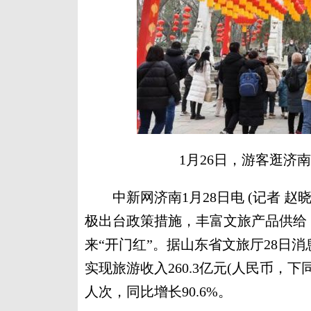
1月26日，游客逛济
中新网济南1月28日电 (记者 赵晓
极出台政策措施，丰富文旅产品供给
来“开门红”。据山东省文旅厅28日消
实现旅游收入260.3亿元(人民币，下同
人次，同比增长90.6%。