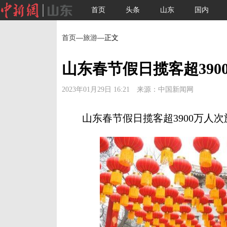
首页
头条
山东
国内
首页
—
旅游
—正文
山东春节假日揽客超3900
2023年01月29日 16:21 来源：中国新闻网
山东春节假日揽客超3900万人次旅游