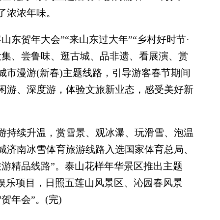
了浓浓年味。
东贺年大会”“来山东过大年”“乡村好时节·
大集、尝鲁味、逛古城、品非遗、看展演、赏
东城市漫游(新春)主题线路，引导游客春节期间
闲游、深度游，体验文旅新业态，感受美好新
持续升温，赏雪景、观冰瀑、玩滑雪、泡温
城济南冰雪体育旅游线路入选国家体育总局、
育旅游精品线路”。泰山花样年华景区推出主题
雪娱乐项目，日照五莲山风景区、沁园春风景
年会”。(完)