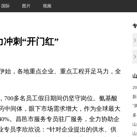
国际
图片
视频
力冲刺“开门红”
春伊始，各地重点企业、重点工程开足马力，全
2
新
00多名员工假日期间仍坚守岗位。氨基酸
“
药中间体，眼下市场需求增大，作为全球最大
多
40%。昌邑市服务专员驻厂服务，全力协助企
山
业专员李欣欣说：“针对企业提出的供水、供
山