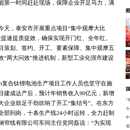
能第一时间赶赴现场，保障企业开足马力，满
图
天，泰安市开展重点项目“集中观摩大比
设提速提质提效，确保实现开门红、全年红。
目策划、签约、开工、要素保障、集中观摩五
效“两大问效”推进机制，新型工业化强市建设
复合钛锂电池生产项目工作人员也坚守在施
目建成达产后，预计年销售收入90亿元，新增
“
各大企业鼓足干劲吹响了开工“集结号”。在东方
今
已全部到岗，十条生产线24小时运转，全力赶制
中
钢帘线有限公司车间主任党同磊说：“为实现
省