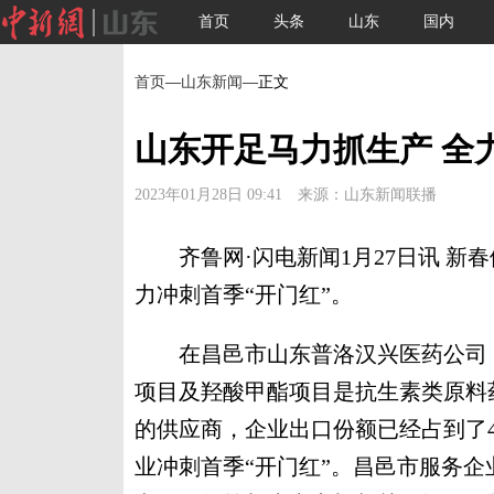
首页
头条
山东
国内
首页
—
山东新闻
—正文
山东开足马力抓生产 全
2023年01月28日 09:41 来源：山东新闻联播
齐鲁网·闪电新闻1月27日讯 新
力冲刺首季“开门红”。
在昌邑市山东普洛汉兴医药公司，7
项目及羟酸甲酯项目是抗生素类原料
的供应商，企业出口份额已经占到了
业冲刺首季“开门红”。昌邑市服务企