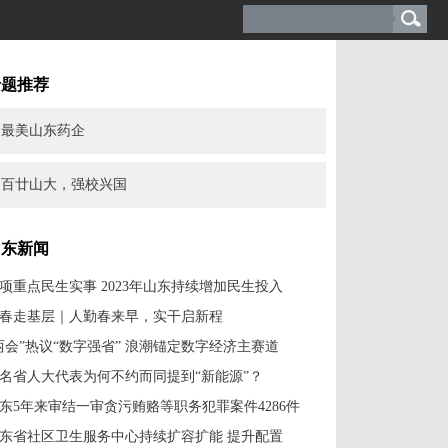
专题推荐
最美山东药企
百廿山大，强校兴国
山东新闻
0项重点民生实事 2023年山东持续增加民生投入
春走基层｜人勤春来早，实干启新程
两会”热议“数字强省” 浪潮锚定数字经济主赛道
名省人大代表为何不约而同提到“新能源”？
东5年来审结一审贪污贿赂等职务犯罪案件4286件
东省社区卫生服务中心持续扩容扩能 提升配置