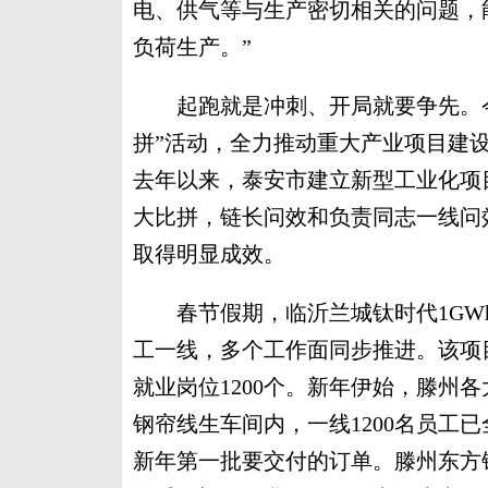
电、供气等与生产密切相关的问题，
负荷生产。”
起跑就是冲刺、开局就要争先。今
拼”活动，全力推动重大产业项目建
去年以来，泰安市建立新型工业化项
大比拼，链长问效和负责同志一线问
取得明显成效。
春节假期，临沂兰城钛时代1GWh
工一线，多个工作面同步推进。该项
就业岗位1200个。新年伊始，滕州
钢帘线生车间内，一线1200名员工
新年第一批要交付的订单。滕州东方