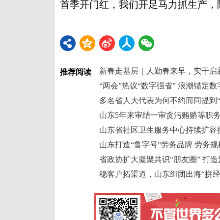
首季开门红，我们开足马力抓生产，
新春走基层｜人勤春来早，实干启
推荐阅读
“两会”热议“数字强省” 浪潮锚定
多名省人大代表为何不约而同提到“
山东5年来审结一审贪污贿赂等职务犯
山东省社区卫生服务中心持续扩容
山东打造“鲁字号”劳务品牌 劳务规
省政协扩大凝聚共识“朋友圈” 打
稳客户拓渠道，山东组团出海“拼经