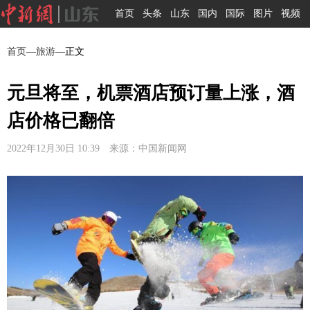
首页
头条
山东
国内
国际
图片
视频
首页
—
旅游
—正文
元旦将至，机票酒店预订量上涨，酒
店价格已翻倍
2022年12月30日 10:39 来源：中国新闻网