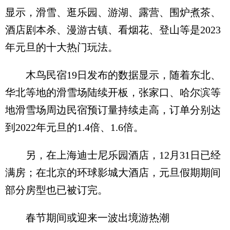
显示，滑雪、逛乐园、游湖、露营、围炉煮茶、
酒店剧本杀、漫游古镇、看烟花、登山等是2023
年元旦的十大热门玩法。
木鸟民宿19日发布的数据显示，随着东北、
华北等地的滑雪场陆续开板，张家口、哈尔滨等
地滑雪场周边民宿预订量持续走高，订单分别达
到2022年元旦的1.4倍、1.6倍。
另，在上海迪士尼乐园酒店，12月31日已经
满房；在北京的环球影城大酒店，元旦假期期间
部分房型也已被订完。
春节期间或迎来一波出境游热潮