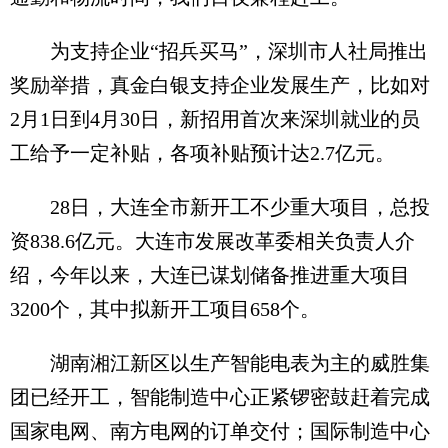
为支持企业“招兵买马”，深圳市人社局推出
奖励举措，真金白银支持企业发展生产，比如对
2月1日到4月30日，新招用首次来深圳就业的员
工给予一定补贴，各项补贴预计达2.7亿元。
28日，大连全市新开工不少重大项目，总投
资838.6亿元。大连市发展改革委相关负责人介
绍，今年以来，大连已谋划储备推进重大项目
3200个，其中拟新开工项目658个。
湖南湘江新区以生产智能电表为主的威胜集
团已经开工，智能制造中心正紧锣密鼓赶着完成
国家电网、南方电网的订单交付；国际制造中心