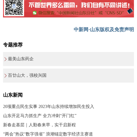
中新网·山东版权及免责声明
专题推荐
最美山东药企
百廿山大，强校兴国
山东新闻
20项重点民生实事 2023年山东持续增加民生投入
山东开足马力抓生产 全力冲刺“开门红”
新春走基层｜人勤春来早，实干启新程
“两会”热议“数字强省” 浪潮锚定数字经济主赛道