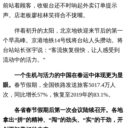
前站着顾客，收银台还不时响起外卖订单提示
声。店老板廖桂林笑得合不拢嘴。
伴着初升的太阳，北京地铁迎来节后的第一
个早高峰。京港地铁14号线将台站人头攒动。将
台站站长张宇说：“客流恢复很快，让人感受到
流动中的活力。”
一个生机与活力的中国在春运中体现更为显
眼。
春节假期，全国铁路发送旅客5017.4万人
次，同比增长57%，恢复至2019年的83.1%。
各省春节假期后第一次会议陆续召开。各地
拿出“拼”的精神、“闯”的劲头、“实”的干劲，开