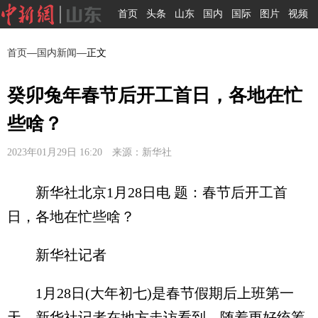
首页
头条
山东
国内
国际
图片
视频
首页
—
国内新闻
—正文
癸卯兔年春节后开工首日，各地在忙
些啥？
2023年01月29日 16:20 来源：新华社
新华社北京1月28日电 题：春节后开工首
日，各地在忙些啥？
新华社记者
1月28日(大年初七)是春节假期后上班第一
天。新华社记者在地方走访看到，随着更好统筹