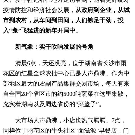
疫情防控和经济社会发展，
从政府到企业，从城
市到农村，从车间到田间，人们铆足干劲，投
入“兔”飞猛进的新年开局中。
新气象：实干吹响发展的号角
清晨6点，天还没亮，位于湖南省长沙市雨
花区的红星全球农批中心已是人声鼎沸。作为中
部地区最大的农副产品集群交易市场，每天有来
自全国28个省区市的约5000吨蔬菜在这里集散，
充实着湖南以及周边省份的“菜篮子”。
大市场人声鼎沸，小店也热气腾腾。7点，
同样位于雨花区的牛头社区“面滋源”早餐店，门