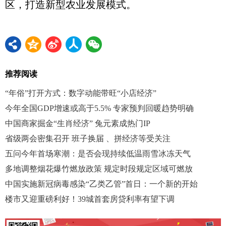
区，打造新型农业发展模式。
推荐阅读
“年俗”打开方式：数字动能带旺“小店经济”
今年全国GDP增速或高于5.5% 专家预判回暖趋势明确
中国商家掘金“生肖经济” 兔元素成热门IP
省级两会密集召开 班子换届 、拼经济等受关注
五问今年首场寒潮：是否会现持续低温雨雪冰冻天气
多地调整烟花爆竹燃放政策 规定时段规定区域可燃放
中国实施新冠病毒感染“乙类乙管”首日：一个新的开始
楼市又迎重磅利好！39城首套房贷利率有望下调