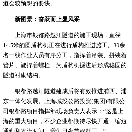
道会较预想的要快。
新图景：奋跃而上显风采
上海市银都路越江隧道的施工现场，直径
14.5米的圆盾构机正在进行盾构推进施工。30余
名一线作业人员有序分工，指挥着吊装、拼装着
管片、旋拧着螺栓，为盾构机掘进后形成稳固的
隧道衬砌结构。
银都路越江隧道建成后将有效推进浦西、浦
东一体化发展。上海城投公路投资(集团)有限公
司银都路项目指挥部现场负责人表示：“这是上
海的重大项目，不少企业都期待尽快开通，缩短
通勤和物流时间，我们日夜兼程赶工。”