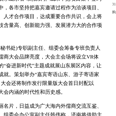
3
中，各市坚持把嘉宾邀请过程作为洽谈项目、
购
、人才合作项目，达成重要合作共识，会上将
技含量高、创新能力强、发展潜力大的合作项
秘书处)专职副主任、组委会筹备专班负责人
儒商大会品牌亮度，大会主会场将设立VR体
的“奋进新时代”主题成就展山东展区内容，让
成就。策划举办“嘉宾寄语山东、游子寄语家
。大会还将制作发行限量版大会首日封配以
大会内涵的时代性和历史感。
名片，日益成为广大海内外儒商交流互鉴、
、组委会办公室副主任韩伟称，济南将借助主