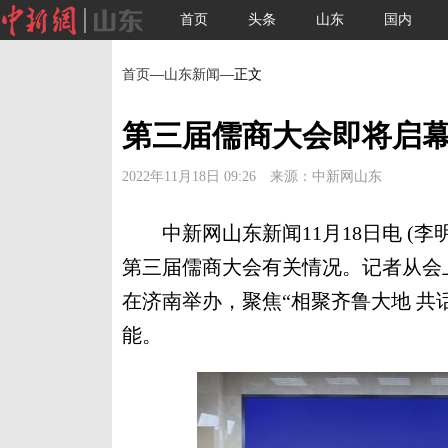
首页
头条
山东
国内
首页
—
山东新闻
—正文
第三届儒商大会即将启幕
2022年11月18日 09:26 来源：中新网山东
中新网山东新闻11月18日电 (李
第三届儒商大会有关情况。记者从会上
在济南举办，聚焦“相聚齐鲁大地 共
能。