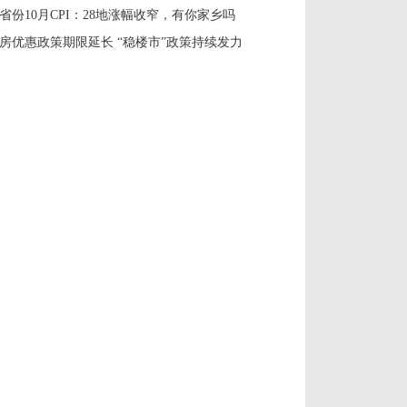
1省份10月CPI：28地涨幅收窄，有你家乡吗
房优惠政策期限延长 “稳楼市”政策持续发力