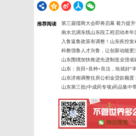
第三届儒商大会即将启幕 着力提升
推荐阅读
南水北调东线山东段工程启动本年
入鲁返鲁政策有调整！山东疾控发
科教强鲁人才兴鲁，让创新动能更
山东围绕加快推进先进制造业强省建
山东：良田+良种+良法，绘就好“丰
山东济南调整住房公积金贷款额度 
山东第三批(中成药专项)药品集中