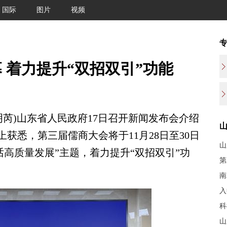
国际
图片
视频
 着力提升“双招双引”功能
明芮)山东省人民政府17日召开新闻发布会介绍
获悉，第三届儒商大会将于11月28日至30日
山
话高质量发展”主题，着力提升“双招双引”功
第
南
入
科
山