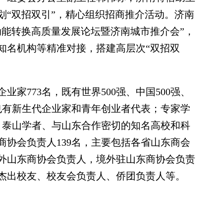
划“双招双引”，精心组织招商推介活动。济南
动能转换高质量发展论坛暨济南城市推介会”，
知名机构等精准对接，搭建高层次“双招双
773名，既有世界500强、中国500强、
，也有新生代企业家和青年创业者代表；专家学
者、泰山学者、与山东合作密切的知名高校和科
商协会负责人139名，主要包括各省山东商会
外山东商协会负责人，境外驻山东商协会负责
外杰出校友、校友会负责人、侨团负责人等。