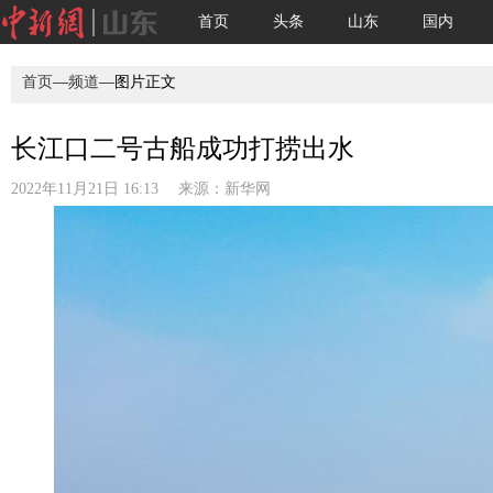
首页
头条
山东
国内
首页
—
频道
—图片正文
长江口二号古船成功打捞出水
2022年11月21日 16:13 来源：
新华网