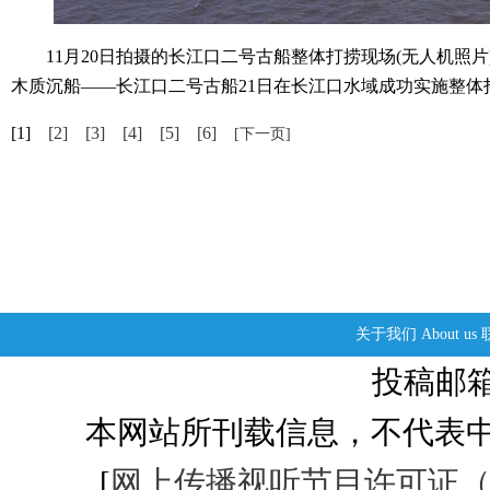
11月20日拍摄的长江口二号古船整体打捞现场(无人机照片
木质沉船——长江口二号古船21日在长江口水域成功实施整体打
[1]
[2]
[3]
[4]
[5]
[6]
[下一页]
关于我们
About us
投稿邮箱：s
本网站所刊载信息，不代表中
[
网上传播视听节目许可证（01