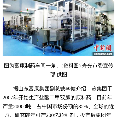
图为富康制药车间一角。(资料图) 寿光市委宣传
部 供图
据山东富康集团副总裁李健介绍，该集团于
2007年开始生产盐酸二甲双胍的原料药，目前年
产量20000吨，占中国市场份额的85%、全球的近
1/3。研究院年可产200亿粒制剂，投产后集团年