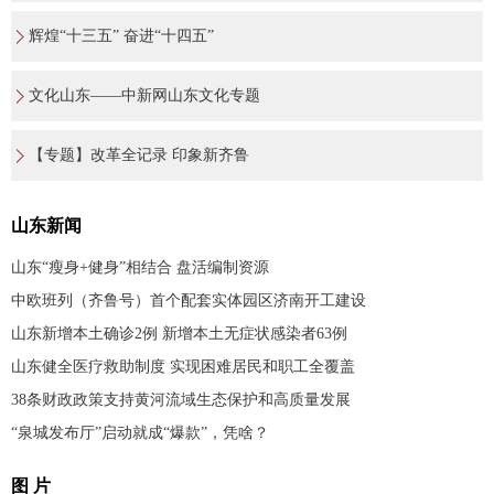
辉煌“十三五” 奋进“十四五”
文化山东——中新网山东文化专题
【专题】改革全记录 印象新齐鲁
山东新闻
山东“瘦身+健身”相结合 盘活编制资源
中欧班列（齐鲁号）首个配套实体园区济南开工建设
山东新增本土确诊2例 新增本土无症状感染者63例
山东健全医疗救助制度 实现困难居民和职工全覆盖
38条财政政策支持黄河流域生态保护和高质量发展
“泉城发布厅”启动就成“爆款”，凭啥？
图 片