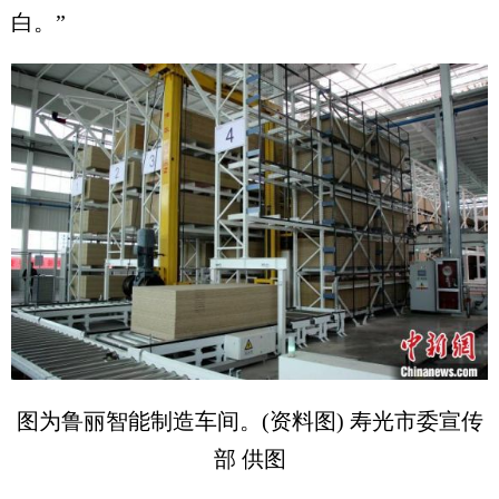
白。”
图为鲁丽智能制造车间。(资料图) 寿光市委宣传
部 供图