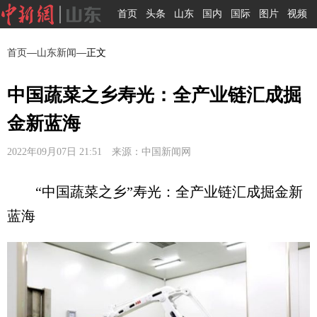
首页
头条
山东
国内
国际
图片
视频
首页
—
山东新闻
—正文
中国蔬菜之乡寿光：全产业链汇成掘
金新蓝海
2022年09月07日 21:51 来源：中国新闻网
“中国蔬菜之乡”寿光：全产业链汇成掘金新
蓝海