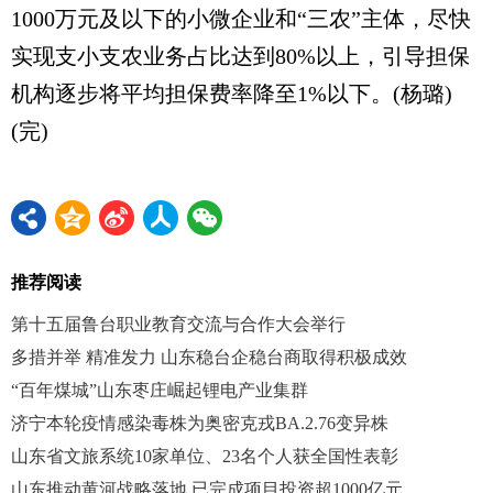
1000万元及以下的小微企业和“三农”主体，尽快
实现支小支农业务占比达到80%以上，引导担保
机构逐步将平均担保费率降至1%以下。(杨璐)
(完)
推荐阅读
第十五届鲁台职业教育交流与合作大会举行
多措并举 精准发力 山东稳台企稳台商取得积极成效
“百年煤城”山东枣庄崛起锂电产业集群
济宁本轮疫情感染毒株为奥密克戎BA.2.76变异株
山东省文旅系统10家单位、23名个人获全国性表彰
山东推动黄河战略落地 已完成项目投资超1000亿元