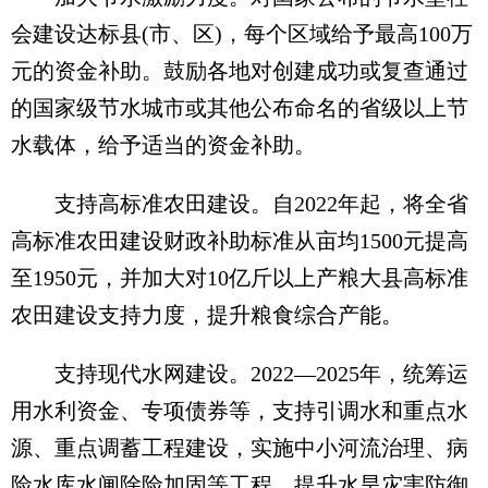
会建设达标县(市、区)，每个区域给予最高100万
元的资金补助。鼓励各地对创建成功或复查通过
的国家级节水城市或其他公布命名的省级以上节
水载体，给予适当的资金补助。
支持高标准农田建设。自2022年起，将全省
高标准农田建设财政补助标准从亩均1500元提高
至1950元，并加大对10亿斤以上产粮大县高标准
农田建设支持力度，提升粮食综合产能。
支持现代水网建设。2022—2025年，统筹运
用水利资金、专项债券等，支持引调水和重点水
源、重点调蓄工程建设，实施中小河流治理、病
险水库水闸除险加固等工程，提升水旱灾害防御