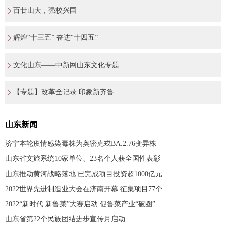
百廿山大，强校兴国
辉煌“十三五” 奋进“十四五”
文化山东——中新网山东文化专题
【专题】改革全记录 印象新齐鲁
山东新闻
济宁本轮疫情感染毒株为奥密克戎BA.2.76变异株
山东省文旅系统10家单位、23名个人获全国性表彰
山东推动黄河战略落地 已完成项目投资超1000亿元
2022世界先进制造业大会在济南开幕 征集项目77个
2022“新时代 新鲁菜”大赛启动 促鲁菜产业“破圈”
山东省第22个民族团结进步宣传月启动