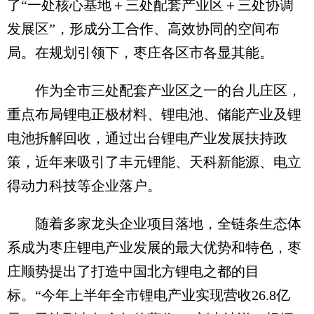
了“一处核心基地＋三处配套产业区＋三处协调
发展区”，形成分工合作、高效协同的空间布
局。在规划引领下，枣庄各区市各显其能。
作为全市三处配套产业区之一的台儿庄区，
重点布局锂电正极材料、锂电池、储能产业及锂
电池拆解回收，通过出台锂电产业发展扶持政
策，近年来吸引了丰元锂能、天科新能源、电立
得动力科技等企业落户。
随着多家龙头企业项目落地，全链条生态体
系成为枣庄锂电产业发展的最大优势和特色，枣
庄顺势提出了打造中国北方锂电之都的目
标。“今年上半年全市锂电产业实现营收26.8亿