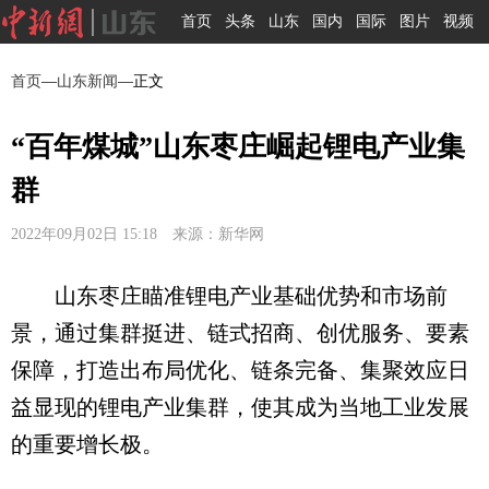
首页
头条
山东
国内
国际
图片
视频
首页
—
山东新闻
—正文
“百年煤城”山东枣庄崛起锂电产业集
群
2022年09月02日 15:18 来源：新华网
山东枣庄瞄准锂电产业基础优势和市场前
景，通过集群挺进、链式招商、创优服务、要素
保障，打造出布局优化、链条完备、集聚效应日
益显现的锂电产业集群，使其成为当地工业发展
的重要增长极。