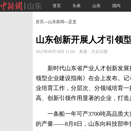
首页
头条
山东
国内
首页
—
山东新闻
—正文
山东创新开展人才引领
2022年08月10日 11:04 来源：大众日报
新时代山东省产业人才创新发展推
领型企业建设指南》在会上发布。记
业培育工作，分层次、分领域培育一
高、创新引领作用显著的企业，打造
一条船一年可产3700吨高品质大
的产量——8月8日，山东向科技部