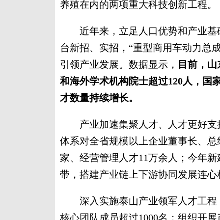
养殖在内的两项重大科技创新工程。
近年来，立足人口优势和产业基础
台新招、实招，“重型商用车动力总成
引领产业发展。数据显示，
目前，山
和海外学术机构院士超过120人，国
才数量持续增长。
产业加速集聚人才、人才更好支撑
体系对全省规模以上企业董事长、总
家、经营管理人才11万余人；今年
带，搭建产业链上下游协同发展连心
深入实施泰山产业领军人才工程，山
核心团队成员超过1000名；组织开