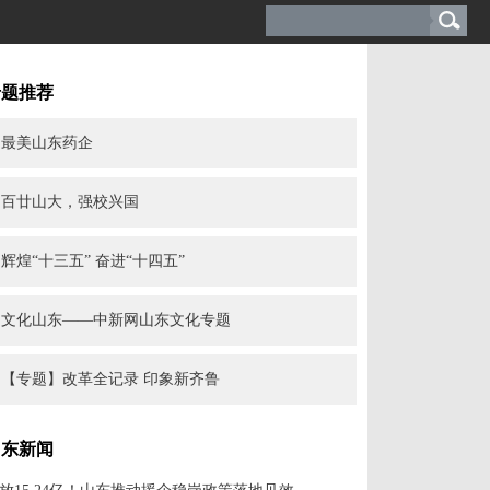
专题推荐
最美山东药企
百廿山大，强校兴国
辉煌“十三五” 奋进“十四五”
文化山东——中新网山东文化专题
【专题】改革全记录 印象新齐鲁
山东新闻