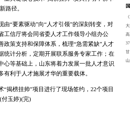
才新路径。
《
“要素驱动”向“人才引领”的深刻转变，对
大
省工信厅将会同省委人才工作领导小组办公
高
善政策支持和保障体系，梳理“急需紧缺”人才
3
甘
据统计分析，定期开展联系服务专家工作；在
山
中心等基础上，山东将着力发展一批人才意识
多有利于人才施展才华的重要载体。
“揭榜挂帅”项目进行了现场签约，22个项目
付玉婷)(完)