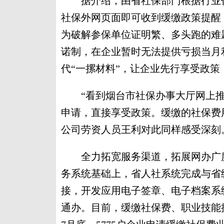
据介绍，由省社保部门根据行业代
社保外网页面即可收到缓缴政策提醒
为破解参保单位证明繁、多头跑的难
诺制，在企业暂时无法提供亏损当月
代“一摞材料”，让企业先行享受政
“看到烟台市社保办事大厅网上推
申请，直接享受政策。缓缴的社保费用
公司劳资人员王利对此同样感受深刻
全力拓宽服务渠道，拓展网办广度
务系统基础上，省人社系统完成与省级
接，开发应用电子签章、电子档案系
通办。目前，缓缴社保费、职业技能