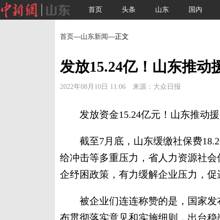
首页
头条
山东
国内
首页
—
山东新闻
—正文
发放15.24亿！山东推
2022年08月10日 11:06 来源：大众日报
发放资金15.24亿元！山东推动
截至7月底，山东缓缴社保费18.2
给冲击等多重压力，省人力资源社会
企纾困政策，有力缓解企业压力，促
被企业们连连称赞的是，国家发布
布贯彻落实意见和实施细则，出台稳