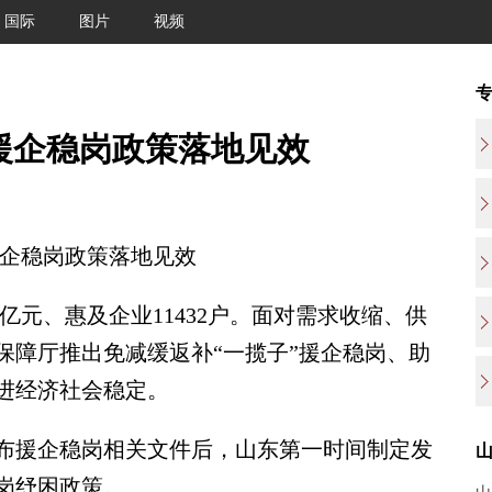
国际
图片
视频
动援企稳岗政策落地见效
援企稳岗政策落地见效
亿元、惠及企业11432户。面对需求收缩、供
保障厅推出免减缓返补“一揽子”援企稳岗、助
进经济社会稳定。
援企稳岗相关文件后，山东第一时间制定发
岗纾困政策。