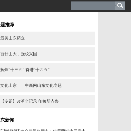
专题推荐
最美山东药企
百廿山大，强校兴国
辉煌“十三五” 奋进“十四五”
文化山东——中新网山东文化专题
【专题】改革全记录 印象新齐鲁
山东新闻