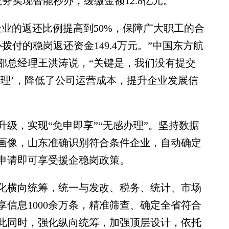
业务实现智能秒办，缓缴金额12.8亿元。
的返还比例提高到50%，保障广大职工的合
付的稳岗返还资金149.4万元。”中国东方航
部总经理王洪涛说，“关键是，我们没有提交
办理’，降低了公司运营成本，提升企业发展信
，实现“免申即享”“无感办理”。坚持数据
画像，山东准确识别符合条件企业，自动确定
申请即可享受援企稳岗政策。
横向统筹，统一与发改、税务、统计、市场
信息1000余万条，精准筛查、确定全省符合
此同时，强化纵向统筹，加强顶层设计，依托