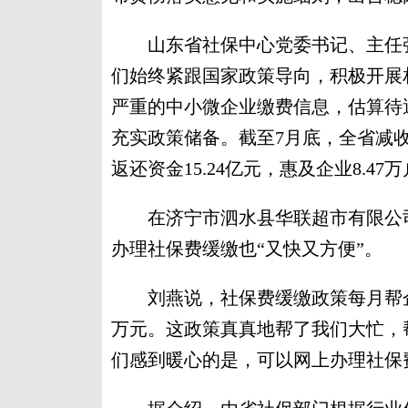
山东省社保中心党委书记、主任张
们始终紧跟国家政策导向，积极开展
严重的中小微企业缴费信息，估算待
充实政策储备。截至7月底，全省减收
返还资金15.24亿元，惠及企业8.47
在济宁市泗水县华联超市有限公司
办理社保费缓缴也“又快又方便”。
刘燕说，社保费缓缴政策每月帮企业
万元。这政策真真地帮了我们大忙，
们感到暖心的是，可以网上办理社保