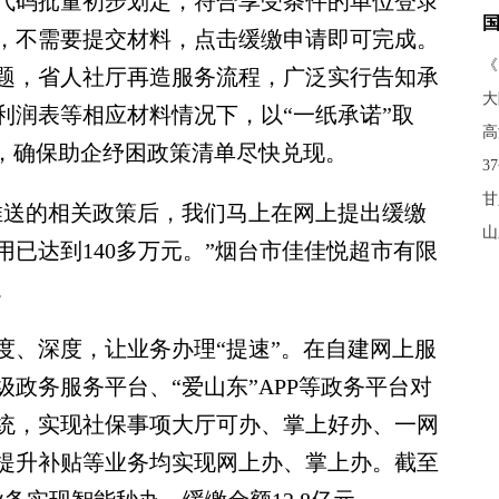
码批量初步划定，符合享受条件的单位登录
，不需要提交材料，点击缓缴申请即可完成。
《
题，省人社厅再造服务流程，广泛实行告知承
大
利润表等相应材料情况下，以“一纸承诺”取
高
策，确保助企纾困政策清单尽快兑现。
3
甘
送的相关政策后，我们马上在网上提出缓缴
山
已达到140多万元。”烟台市佳佳悦超市有限
。
、深度，让业务办理“提速”。在自建网上服
政务服务平台、“爱山东”APP等政务平台对
统，实现社保事项大厅可办、掌上好办、一网
提升补贴等业务均实现网上办、掌上办。截至