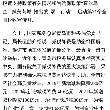
税费支持政策有关情况和为确保政策“直达岛
企”“赋美岛城”推出的“双十行动”，启动第31个全
国税收宣传月。
会上，国家税务总局青岛市税务局党委书
记、局长伍舫介绍说，减税降费是助企纾困解
难、促进市场主体发展的最公平、最直接、最有
效举措。近年来，青岛市税务局认真贯彻落实党
中央、国务院关于减税降费的重大决策部署，采
取有力措施确保减税降费直达快享，助力全市经
济社会高质量发展。2019年新增减税降费280亿
元，2020年新增减税降费340亿元；2021年新增
减税降费100亿元，办理留抵退税86亿元，为煤
电企业“减、缓、退”税1.68亿元，为制造业中小