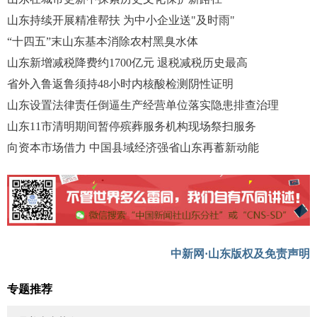
山东持续开展精准帮扶 为中小企业送"及时雨"
“十四五”末山东基本消除农村黑臭水体
山东新增减税降费约1700亿元 退税减税历史最高
省外入鲁返鲁须持48小时内核酸检测阴性证明
山东设置法律责任倒逼生产经营单位落实隐患排查治理
山东11市清明期间暂停殡葬服务机构现场祭扫服务
向资本市场借力 中国县域经济强省山东再蓄新动能
中新网·山东版权及免责声明
专题推荐