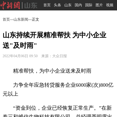
首页
头条
山东
国内
国际
图片
视频
首页
—
山东新闻
—正文
山东持续开展精准帮扶 为中小企业
送"及时雨"
2022年04月06日 09:50 来源：大众日报
精准帮扶，为中小企业送来及时雨
力争全年应急转贷服务企业6000家(次)800亿
元以上
“资金到位，企业已经恢复正常生产。”在新
泰三和维信生物科技有限公司，总经理聂明露出