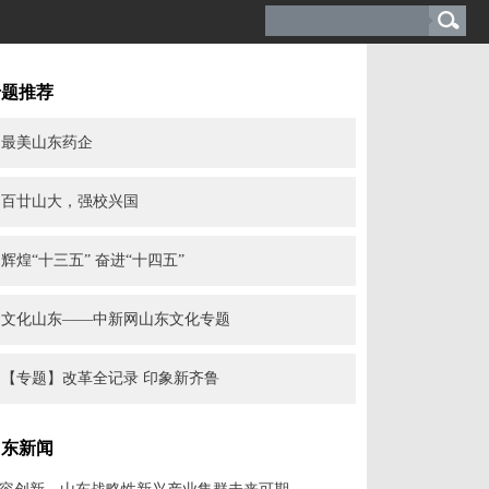
专题推荐
最美山东药企
百廿山大，强校兴国
辉煌“十三五” 奋进“十四五”
文化山东——中新网山东文化专题
【专题】改革全记录 印象新齐鲁
山东新闻