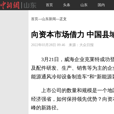
首页
头条
山东
国内
首页
—
山东新闻
—正文
向资本市场借力 中国县
2022年03月28日 09:46 来源：大众日报
3月21日，威海企业克莱特成功登
及配件研发、生产、销售等为主的企业
能源通风冷却设备制造车”和“新能源
上市公司的数量和规模是一个地区
经济强省，如何保持领先优势？向资
峰的新路径。