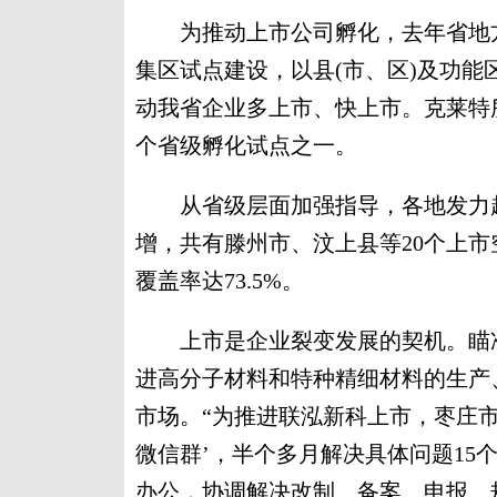
为推动上市公司孵化，去年省地方
集区试点建设，以县(市、区)及功能
动我省企业多上市、快上市。克莱特
个省级孵化试点之一。
从省级层面加强指导，各地发力赶
增，共有滕州市、汶上县等20个上市
覆盖率达73.5%。
上市是企业裂变发展的契机。瞄准
进高分子材料和特种精细材料的生产
市场。“为推进联泓新科上市，枣庄
微信群’，半个多月解决具体问题15
办公，协调解决改制、备案、申报、