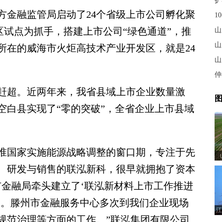
扩
金融监管局启动了24个省级上市公司孵化聚
1
区试点为抓手，搭建上市公司“绿色通道”，推
山
山
所在的威海市火炬高技术产业开发区，就是24
山
仲
超。近两年来，我省县域上市企业数量激
图
空白县实现了“零的突破”，全省企业上市县域
国家实施能源战略调整的窗口期，专注于先
、研发与销售的联泓新科，很早就拥抱了资本
市金融局牵头建立了‘联泓新材料上市工作推进
个。滕州市金融服务中心多次到我们企业现场
江
规范治理等方面的工作。”联泓集团有限公司