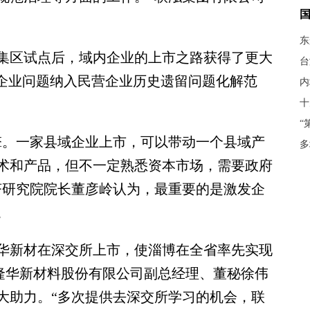
东
区试点后，域内企业的上市之路获得了更大
台
备企业问题纳入民营企业历史遗留问题化解范
内
十
“
。一家县域企业上市，可以带动一个县域产
多
术和产品，但不一定熟悉资本市场，需要政府
济研究院院长董彦岭认为，最重要的是激发企
。
华新材在深交所上市，使淄博在全省率先实现
隆华新材料股份有限公司副总经理、董秘徐伟
大助力。“多次提供去深交所学习的机会，联