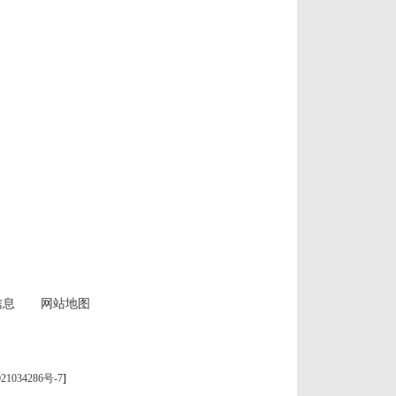
信息
网站地图
21034286号-7
]