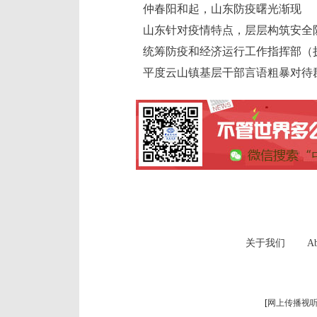
仲春阳和起，山东防疫曙光渐现
山东针对疫情特点，层层构筑安全
统筹防疫和经济运行工作指挥部（
平度云山镇基层干部言语粗暴对待
关于我们
Ab
[
网上传播视听节