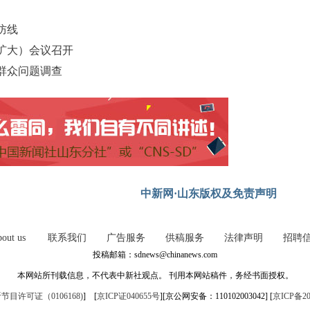
防线
扩大）会议召开
群众问题调查
中新网·山东版权及免责声明
out us
联系我们
广告服务
供稿服务
法律声明
招聘
投稿邮箱：sdnews@chinanews.com
本网站所刊载信息，不代表中新社观点。 刊用本网站稿件，务经书面授权。
目许可证（0106168)
] [
京ICP证040655号
][京公网安备：110102003042] [
京ICP备20