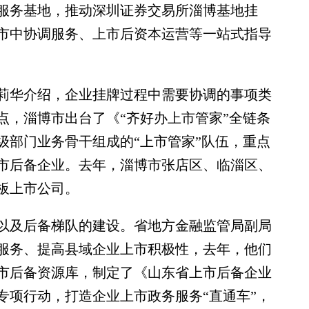
服务基地，推动深圳证券交易所淄博基地挂
市中协调服务、上市后资本运营等一站式指导
华介绍，企业挂牌过程中需要协调的事项类
点，淄博市出台了《“齐好办上市管家”全链条
级部门业务骨干组成的“上市管家”队伍，重点
市后备企业。去年，淄博市张店区、临淄区、
板上市公司。
及后备梯队的建设。省地方金融监管局副局
服务、提高县域企业上市积极性，去年，他们
上市后备资源库，制定了《山东省上市后备企业
专项行动，打造企业上市政务服务“直通车”，