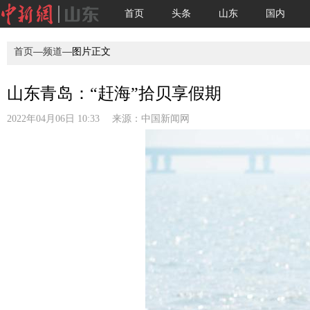
首页
头条
山东
国内
首页
—
频道
—图片正文
山东青岛：“赶海”拾贝享假期
2022年04月06日 10:33 来源：
中国新闻网