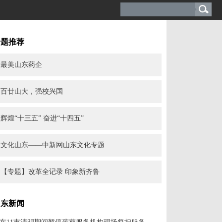
专题推荐
最美山东药企
百廿山大，强校兴国
辉煌“十三五” 奋进“十四五”
文化山东——中新网山东文化专题
【专题】改革全记录 印象新齐鲁
山东新闻