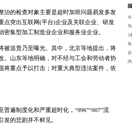
治的检查对象主要是超时加班问题易发多发
今
重点突出互联网(平台)企业及关联企业、研发
为
动密集型加工制造业企业和服务业企业。
3
东
被追责乃至曝光。其中，北京等地提出，将
台
改。山东等地明确，对不经与工会和劳动者协
内
题将重点予以打击；对重大典型违法案件，依
制度化和严重超时化，“996”“007”流
引发的悲剧并不鲜见。