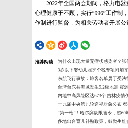
2022年全国两会期间，格力电器
心理健康于不顾，实行“996”工作制
作制进行监督，为相关劳动者开展公益
为什么出现大量无症状感染者？张
推荐阅读
3岁以下婴幼儿照护个税专项附加
东航飞行事故：旅客名单属于受法
台湾台东县海域发生5.2级地震 震源
内地中高风险区达673个 吉林疫情
十九届中央第九轮巡视对象公布 
“第一枪”！哈尔滨废限售令，超60
多地出台育儿补贴政策，鼓励生娃