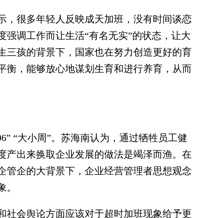
，很多年轻人反映成天加班，没有时间谈恋
度强调工作而让生活“有名无实”的状态，让大
生三孩的背景下，国家也在努力创造更好的育
平衡，能够放心地谋划生育和进行养育，从而
” “大小周”。苏海南认为，通过牺牲员工健
度产出来换取企业发展的做法是竭泽而渔。在
企管企的大背景下，企业经营管理者思想观念
象。
社会舆论方面应该对于超时加班现象给予更