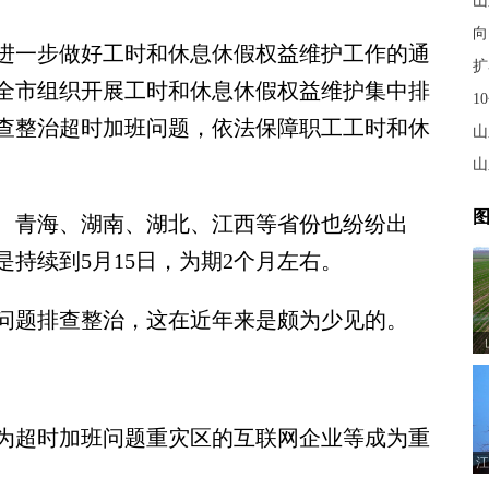
山
向
一步做好工时和休息休假权益维护工作的通
扩
，在全市组织开展工时和休息休假权益维护集中排
1
查整治超时加班问题，依法保障职工工时和休
山
山
图
青海、湖南、湖北、江西等省份也纷纷出
持续到5月15日，为期2个月左右。
题排查整治，这在近年来是颇为少见的。
超时加班问题重灾区的互联网企业等成为重
江