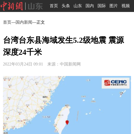
首页
头条
山东
国内
国际
图片
视频
首页
—
国内新闻
—正文
台湾台东县海域发生5.2级地震 震源
深度24千米
2022年03月24日 09:01 来源：中国新闻网