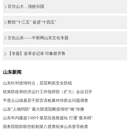
百廿山大，强校兴国
辉煌“十三五” 奋进“十四五”
文化山东——中新网山东文化专题
【专题】改革全记录 印象新齐鲁
山东新闻
山东针对疫情特点，层层构筑安全防线
统筹防疫和经济运行工作指挥部（扩大）会议召开
平度云山镇基层干部言语粗暴对待群众问题调查
山东“人物同防” 最大限度阻断疫情经“物”传播
山东年内建超1500个基层应急救援站 打通“最末梢”
国务院联防联控机制第八督查组来山东督导检查