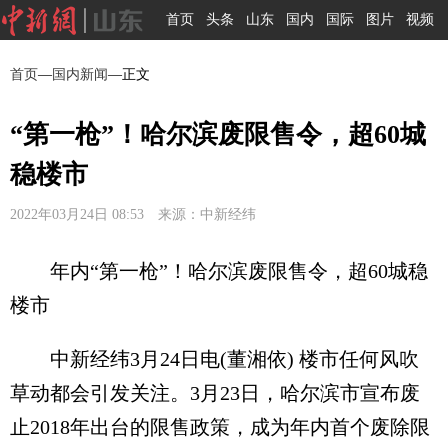
首页
头条
山东
国内
国际
图片
视频
首页
—
国内新闻
—正文
“第一枪”！哈尔滨废限售令，超60城
稳楼市
2022年03月24日 08:53 来源：中新经纬
年内“第一枪”！哈尔滨废限售令，超60城稳
楼市
中新经纬3月24日电(董湘依) 楼市任何风吹
草动都会引发关注。3月23日，哈尔滨市宣布废
止2018年出台的限售政策，成为年内首个废除限