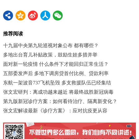
推荐阅读
十九届中央第九轮巡视对象公布 都有哪些？
多地出台育儿补贴政策，鼓励生娃多措并举
面对新一轮疫情 什么条件下才能回归正常生活？
五部委发声后 多地下调房贷首付比例、贷款利率
东航一架波音737飞机坠毁 多支救援队伍已经集结
张文宏研判：离成功越来越近 将最终战胜新冠病毒
第九版新冠诊疗方案：如何看待治疗、隔离新变化？
张文宏解读最新《诊疗方案》：应对抗疫更从容