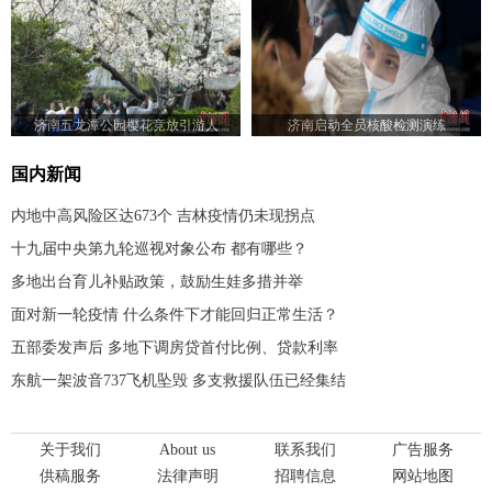
济南五龙潭公园樱花竞放引游人
济南启动全员核酸检测演练
国内新闻
内地中高风险区达673个 吉林疫情仍未现拐点
十九届中央第九轮巡视对象公布 都有哪些？
多地出台育儿补贴政策，鼓励生娃多措并举
面对新一轮疫情 什么条件下才能回归正常生活？
五部委发声后 多地下调房贷首付比例、贷款利率
东航一架波音737飞机坠毁 多支救援队伍已经集结
关于我们
About us
联系我们
广告服务
供稿服务
法律声明
招聘信息
网站地图