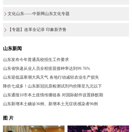
文化山东——中新网山东文化专题
【专题】改革全记录 印象新齐鲁
山东新闻
山东发布今年普通高校招生工作要求
山东省快递从业人员全程疫苗接种率达到99.76%
山东迎低温寒潮大风天气 各地行动减轻农业生产损失
降价七成多！山东新冠抗原检测试剂均价降至九元以下
山东通报10市本土疫情传播链条 对国际邮件设置静默期
山东新增本土确诊36例、新增本土无症状感染者96例
图 片