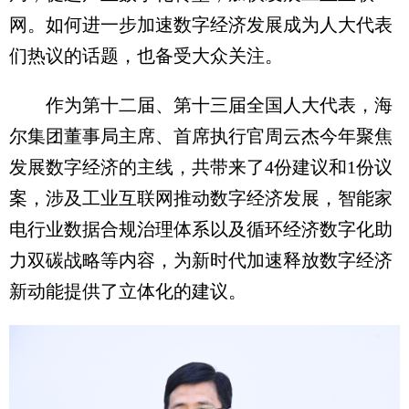
网。如何进一步加速数字经济发展成为人大代表
们热议的话题，也备受大众关注。
作为第十二届、第十三届全国人大代表，海
尔集团董事局主席、首席执行官周云杰今年聚焦
发展数字经济的主线，共带来了4份建议和1份议
案，涉及工业互联网推动数字经济发展，智能家
电行业数据合规治理体系以及循环经济数字化助
力双碳战略等内容，为新时代加速释放数字经济
新动能提供了立体化的建议。