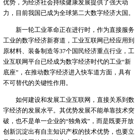
优势，为经济社会持续健康发展提供了强大动
力，目前我国已成为全球第二大数字经济大国。
新一轮工业革命正在进行时，作为直接服务
工业的数字经济新赛道，工业互联网已经应用到
原材料、装备制造等37个国民经济重点行业，工
业互联网平台已经成为数字经济时代的工业“新
底座”，在推动数字经济进入快车道方面，具有
不可替代的关键性作用。
如何建设和发展工业互联网，直接关系到数
字经济的发展水平。其优势发展不能单靠技术突
破，也不是单一企业的“独角戏”，而是既要开放
创新沉淀出有自主知识产权的技术优势，也要立