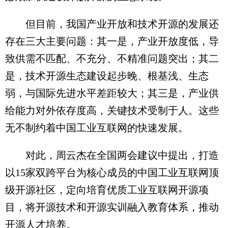
但目前，我国产业开放和技术开源的发展还
存在三大主要问题：其一是，产业开放度低，导
致供需不匹配、不充分、不精准问题突出；其二
是，技术开源生态建设起步晚、根基浅、生态
弱，与国际先进水平差距较大；其三是，产业供
给能力对外依存度高，关键技术受制于人。这些
无不制约着中国工业互联网的快速发展。
对此，周云杰在全国两会建议中提出，打造
以15家双跨平台为核心成员的中国工业互联网顶
级开源社区，定向培育优质工业互联网开源项
目，将开源技术和开源实训融入教育体系，推动
开源人才培养。