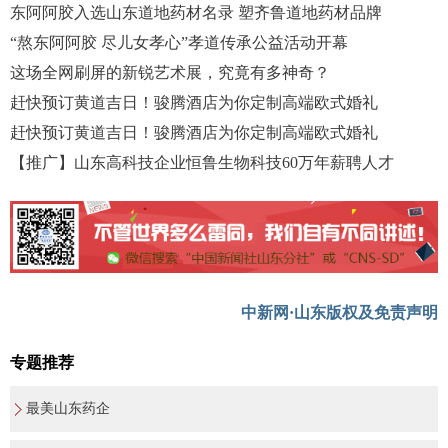
东阿阿胶入选山东道地药材名录 塑齐鲁道地药材品牌
“熬东阿阿胶 尽儿女孝心”孝道传承公益活动开幕
这场全网刷屏的新锐艺术展，究竟有多神奇？
赶快预订黄道吉日！骏腾酒店为你定制高端欧式婚礼
赶快预订黄道吉日！骏腾酒店为你定制高端欧式婚礼
【推广】山东高科技企业恒鲁生物科技60万年薪聘人才
中新网·山东版权及免责声明
专题推荐
最美山东药企