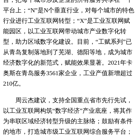
平台上；“N”是N个垂直行业，对每个城市的特色
行业进行工业互联网转型；“X”是工业互联网赋
能园区，以工业互联网带动城市产业数字化转
型，助力区域数字化建设。目前，“工赋系列”已
从青岛复制落地到了芜湖、德阳等地，成为城市
经济数字化的新范式，赋能效果显著。2021年卡
奥斯在青岛服务3561家企业，工业产值新增超过
210亿。
周云杰建议，支持全国重点省市先行先试，
以工业互联网构筑“数字经济”产业底座，将其作
为串联区域经济转型升级的主脉络；鼓励有条件
的地市，打造城市级工业互联网综合服务平台；