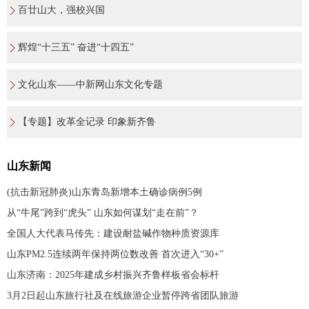
百廿山大，强校兴国
辉煌“十三五” 奋进“十四五”
文化山东——中新网山东文化专题
【专题】改革全记录 印象新齐鲁
山东新闻
(抗击新冠肺炎)山东青岛新增本土确诊病例5例
从“牛尾”跨到“虎头” 山东如何谋划“走在前”？
全国人大代表马传先：建设耐盐碱作物种质资源库
山东PM2.5连续两年保持两位数改善 首次进入“30+”
山东济南：2025年建成乡村振兴齐鲁样板省会标杆
3月2日起山东旅行社及在线旅游企业暂停跨省团队旅游