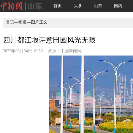
首页
头条
山东
国内
首页
—
频道
—图片正文
四川都江堰诗意田园风光无限
2022年03月04日 16:50 来源：
中国新闻网