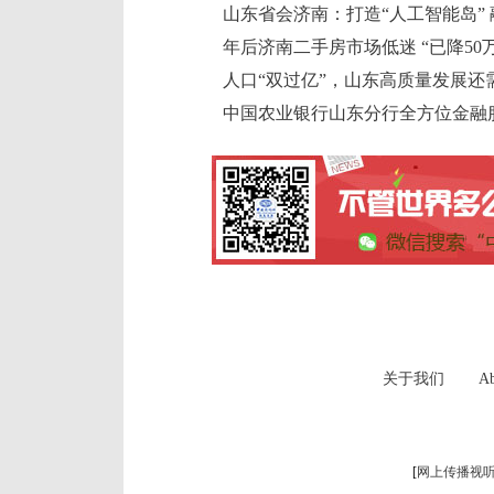
山东省会济南：打造“人工智能岛”
年后济南二手房市场低迷 “已降50
人口“双过亿”，山东高质量发展还
中国农业银行山东分行全方位金融
关于我们
Ab
[
网上传播视听节