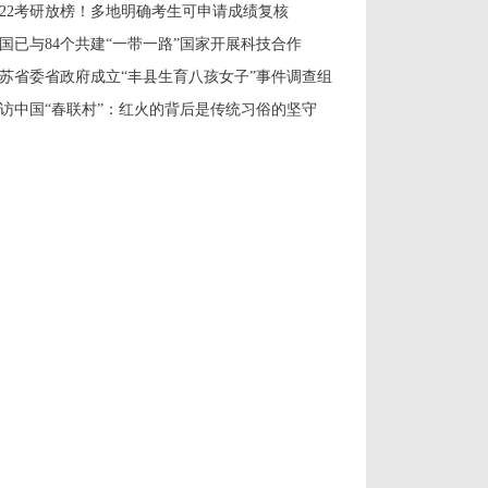
022考研放榜！多地明确考生可申请成绩复核
国已与84个共建“一带一路”国家开展科技合作
苏省委省政府成立“丰县生育八孩女子”事件调查组
访中国“春联村”：红火的背后是传统习俗的坚守