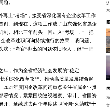
问题。
济
东
再上“考场”，接受省深化国有企业改革工作
图
国首创。到现在，这项工作成了山东强化省属企
制。相比三年前头一回走入“考场”，“一把
国企改革述职问询持续推行的效果：谈问题、
戏；“考官”抛出的问题依旧呛人，但“一把
之年，作为全省经济社会发展的“稳定
增长和深化改革攻坚、推动高质量发展结合起
2021年度国企改革问询重点关注省属企业贯
部署情况，紧紧围绕巡视巡察、审计、省国资
2
展开。延续过去两个年度述职问询“火药味”十
官