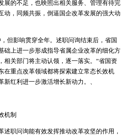
发展的不足，也映照出相关服务、管理有待完
互动，同频共振，倒逼国企改革发展的强大动
，但影响贯穿全年。述职问询结束后，省国
基础上进一步形成指导省属企业改革的细化方
，相关部门将主动认领，逐一落实。”省国资
东在重点改革领域都将探索建立常态长效机
革新红利进一步激活增长新动力。、
效机制
述职问询能有效发挥推动改革攻坚的作用，