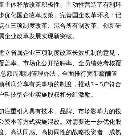
革主体释放改革积极性、主动性营造了有利环
步优化国企改革政策、完善国企改革环境：记
点在三项制度改革、混合所有制改革、创新研
属企业改革发展实现新突破。
立省属企业三项制度改革长效机制的意见，
覆盖率、市场化公开招聘率、全员绩效考核覆
资总额周期制管理办法，全面推行宽带薪酬管
额利润分享有关事项的制度，推动3－5户符合
8户科技型企业实施股权和分红激励。
注重引入具有技术、品牌、市场影响力的投
公资本等方式实施混改。对需要进一步优化股
度、高认同感、高协同性的战略投资者，成熟