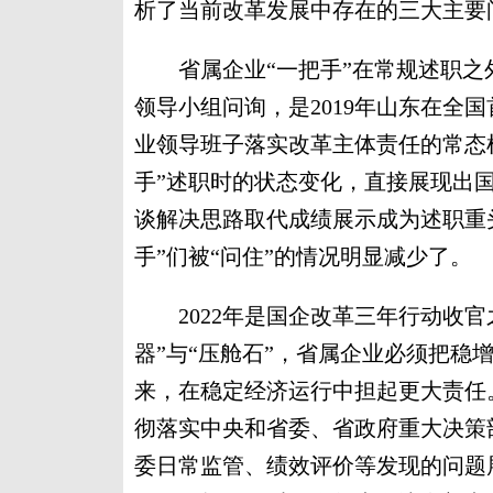
析了当前改革发展中存在的三大主要
省属企业“一把手”在常规述职之外
领导小组问询，是2019年山东在全
业领导班子落实改革主体责任的常态机
手”述职时的状态变化，直接展现出
谈解决思路取代成绩展示成为述职重头
手”们被“问住”的情况明显减少了。
2022年是国企改革三年行动收官
器”与“压舱石”，省属企业必须把稳
来，在稳定经济运行中担起更大责任。
彻落实中央和省委、省政府重大决策
委日常监管、绩效评价等发现的问题