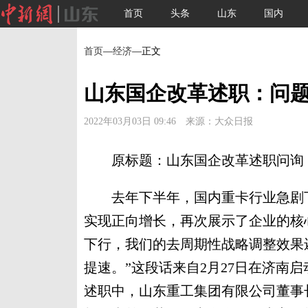
首页
头条
山东
国内
首页
—
经济
—正文
山东国企改革述职：问题
2022年03月03日 09:46 来源：大众日报
原标题：山东国企改革述职问询：
去年下半年，国内重卡行业急剧下
实现正向增长，再次展示了企业的核
下行，我们的去周期性战略调整效果
提速。”这段话来自2月27日在济南
述职中，山东重工集团有限公司董事