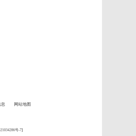
信息
网站地图
21034286号-7
]