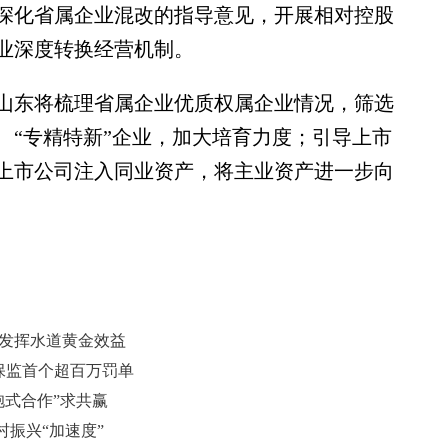
深化省属企业混改的指导意见，开展相对控股
业深度转换经营机制。
东将梳理省属企业优质权属企业情况，筛选
、“专精特新”企业，加大培育力度；引导上市
上市公司注入同业资产，将主业资产进一步向
 发挥水道黄金效益
银保监首个超百万罚单
抱式合作”求共赢
振兴“加速度”