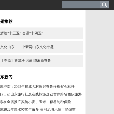
专题推荐
辉煌“十三五” 奋进“十四五”
文化山东——中新网山东文化专题
【专题】改革全记录 印象新齐鲁
山东新闻
东济南：2025年建成乡村振兴齐鲁样板省会标杆
月2日起山东旅行社及在线旅游企业暂停跨省团队旅游
东在全省推广实施小麦、玉米、稻谷制种保险
东2022年降水较常年偏多 黄河流域汛情可能偏重