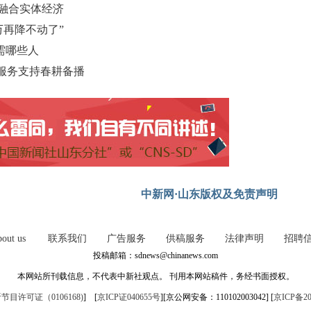
 融合实体经济
万再降不动了”
需哪些人
服务支持春耕备播
中新网·山东版权及免责声明
out us
联系我们
广告服务
供稿服务
法律声明
招聘
投稿邮箱：sdnews@chinanews.com
本网站所刊载信息，不代表中新社观点。 刊用本网站稿件，务经书面授权。
目许可证（0106168)
] [
京ICP证040655号
][京公网安备：110102003042] [
京ICP备20