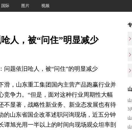
国际
图片
视频
呛人，被“问住”明显减少
问题依旧呛人，被“问住”的明显减少
滑，山东重工集团国内主营产品跑赢行业并
心竞争力。“但是，面对这种行业周期性大幅
山
还不显著，战略性新业务、新业态发展也有待
3
启动的山东省国企改革述职问询现场，近五分钟
山
长谭旭光用一半以上的时间向现场观众坦率剖
山