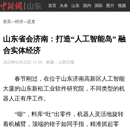
首页
头条
山东
国内
国际
图片
视频
首页
—
经济
—正文
山东省会济南：打造“人工智能岛” 融
合实体经济
2022年02月22日 11:34 来源：人民日报
春节刚过，在位于山东济南高新区人工智能
大厦的山东新松工业软件研究院，不同类型的机
器人正有序工作。
“嘭”，料库“吐”出零件，机器人灵活地旋转
着机械臂，顶端的钳子如同手指，精准抓起零