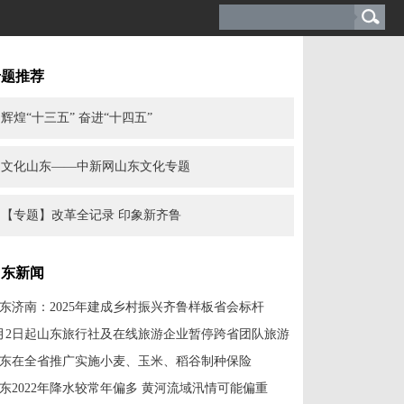
专题推荐
辉煌“十三五” 奋进“十四五”
文化山东——中新网山东文化专题
【专题】改革全记录 印象新齐鲁
山东新闻
东济南：2025年建成乡村振兴齐鲁样板省会标杆
月2日起山东旅行社及在线旅游企业暂停跨省团队旅游
东在全省推广实施小麦、玉米、稻谷制种保险
东2022年降水较常年偏多 黄河流域汛情可能偏重