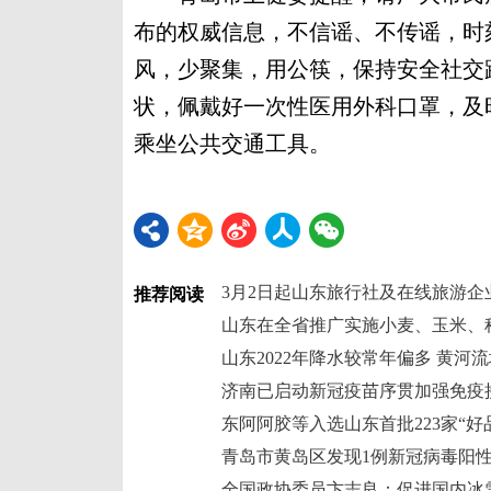
布的权威信息，不信谣、不传谣，时
风，少聚集，用公筷，保持安全社交
状，佩戴好一次性医用外科口罩，及
乘坐公共交通工具。
3月2日起山东旅行社及在线旅游企
推荐阅读
山东在全省推广实施小麦、玉米、
山东2022年降水较常年偏多 黄河
济南已启动新冠疫苗序贯加强免疫
东阿阿胶等入选山东首批223家“好
青岛市黄岛区发现1例新冠病毒阳
全国政协委员卞志良：促进国内冰