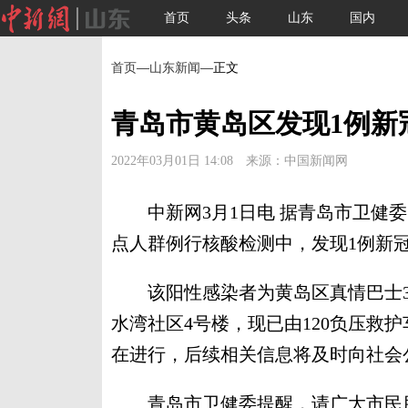
首页
头条
山东
国内
首页
—
山东新闻
—正文
青岛市黄岛区发现1例新
2022年03月01日 14:08 来源：中国新闻网
中新网3月1日电 据青岛市卫健委网
点人群例行核酸检测中，发现1例新
该阳性感染者为黄岛区真情巴士3
水湾社区4号楼，现已由120负压救
在进行，后续相关信息将及时向社会
青岛市卫健委提醒，请广大市民朋