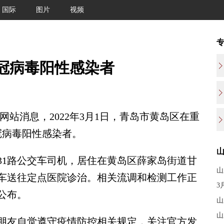
国际
图片
视频
冠病毒阳性感染者
站消息，2022年3月1日，青岛市黄岛区在重
冠病毒阳性感染者。
1路公交车司机，居住在黄岛区薛家岛街道甘
山
护车送往定点医院诊治。相关流调和检测工作正
3
公布。
山
山
友自觉遵守疫情防控相关规定，关注官方发