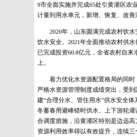
9市全面实施并完成65处引黄灌区农
计量到用水单元，新增、恢复、改善灌
2020年，山东圆满完成农村饮水安
饮水安全。2021年全面推动农村供
已完成投资60.8亿元，全省农村自来
上。
着力优化水资源配置格局的同时，山
严格水资源管理制度成绩突出，受到
建“合理分水、管住用水”供水安全
冬蓄春用避峰错时供水、上下游轮灌
合调度措施，沿黄灌区特别是边远高
资源利用效率得以有效提升，连续三