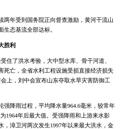
两年受到国务院正向督查激励，黄河干流山
断面生态基流全部达标。
大胜利
受住了洪水考验，大中型水库、骨干河道、
害死亡，全省水利工程设施受损直接经济损失
”发布会上，刘中会宣布山东夺取水旱灾害防御工
降雨过程，平均降水量964.6毫米，较常年
位，为1964年后最大值。受强降雨和上游来水影
水，漳卫河两次发生1997年以来最大洪水，金