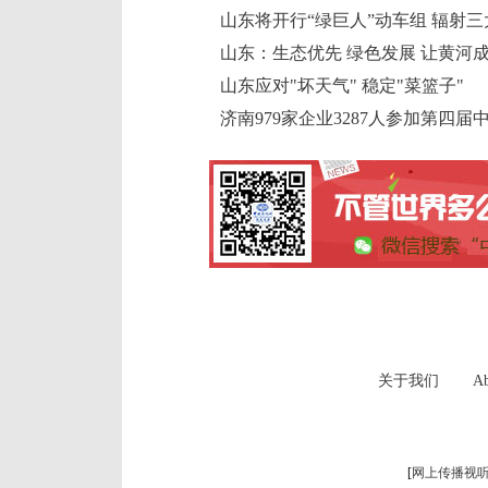
山东将开行“绿巨人”动车组 辐射
山东：生态优先 绿色发展 让黄河
山东应对"坏天气" 稳定"菜篮子"
济南979家企业3287人参加第四
关于我们
Ab
[
网上传播视听节