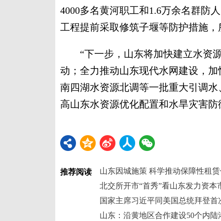
4000多名黄河职工和1.6万余名群
工程提前采取修筑子堰等防护措施，
“下一步，山东将加快建立水资源
动；全力推动山东现代水网建设，加
南四湖水资源北调等一批重大引调水
高山东水资源优化配置和水旱灾害防御能
山东因城施策 科学推动保障性租
推荐阅读
北交所开市“首秀”看山东发力资本
国家主席习近平同美国总统拜登首
山东：沿黄地区合作建设50个内陆