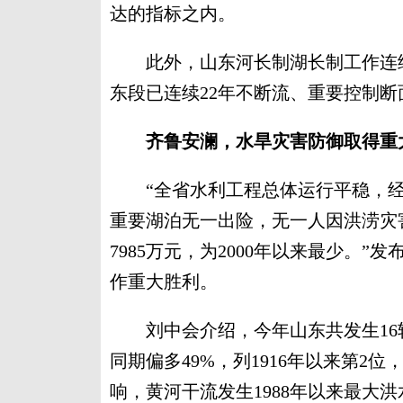
达的指标之内。
此外，山东河长制湖长制工作连续
东段已连续22年不断流、重要控制
齐鲁安澜，水旱灾害防御取得重
“全省水利工程总体运行平稳，经
重要湖泊无一出险，无一人因洪涝灾
7985万元，为2000年以来最少。
作重大胜利。
刘中会介绍，今年山东共发生16轮强
同期偏多49%，列1916年以来第2
响，黄河干流发生1988年以来最大洪