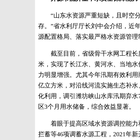
“山东水资源严重短缺，且时空分
存。”省水利厅厅长刘中会介绍，近
源配置格局、落实最严格水资源管理
截至目前，省级骨干水网工程长度达到
米，实现了长江水、黄河水、当地水
力明显增强。尤其今年汛期有效利用雨洪
亿立方米，对沿线河流实施生态补水
化利用，调引潍坊峡山水库汛期弃水7
区3个月用水储备，综合效益显著。
着眼于提高区域水资源调控能力和应
拦蓄等46项调蓄水源工程，2021年