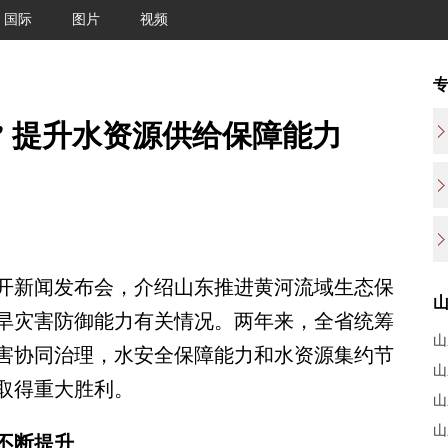
国际
图片
视频
” 提升水资源供给保障能力
开新闻发布会，介绍山东推进黄河流域生态保
旱灾害防御能力有关情况。两年来，全省统筹
山
害协同治理，水安全保障能力和水资源集约节
山
取得重大胜利。
山
山
不断提升