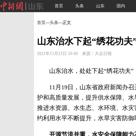
首页
头条
山东
国内
首页
—
头条
—正文
山东治水下起“绣花功夫
2021年11月21日 10:40 来源：大众日报
山东治水，处处下起“绣花功夫”
11月19日，山东省政府新闻办召
护和高质量发展，提升供水保障、水
推进水资源、水生态、水环境、水灾
约利用水平不断提升，水旱灾害防御
开源节流并重，水安全保障能力