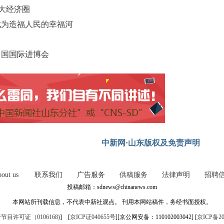
三大经济圈
成为造福人民的幸福河
届中国国际进博会
中新网·山东版权及免责声明
out us
联系我们
广告服务
供稿服务
法律声明
招聘
投稿邮箱：sdnews@chinanews.com
本网站所刊载信息，不代表中新社观点。 刊用本网站稿件，务经书面授权。
目许可证（0106168)
] [
京ICP证040655号
][京公网安备：110102003042] [
京ICP备20