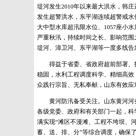
堤河发生2010年以来最大洪水，韩庄
发生超警洪水，东平湖连续超警戒水位
大中型水库超汛限水位、1057座小
严重秋汛，持续时间之长、影响范围
堤河、漳卫河、东平湖等一度多线告
得益于省委、省政府超前部署、指
稳固，水利工程调度科学、精细高效
众践行宗旨、无私奉献，山东有效应
黄河防汛备受关注。山东黄河河务
各级党委、政府和有关部门一起，科
满实现“滩区不漫滩、工程不垮坝、河
蓄、送、排、分”等综合调度，确保