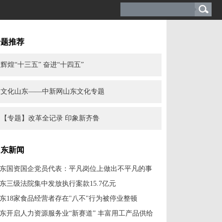
专题推荐
辉煌“十三五” 奋进“十四五”
文化山东——中新网山东文化专题
【专题】改革全记录 印象新齐鲁
山东新闻
东国资国企党员代表：平凡岗位上做出不平凡的事
东三级法院集中发放执行案款15.7亿元
东18家食品经营者存在"八不"行为被停业整顿
东开启人力资源服务业“新赛道” 丰富用工产品供给