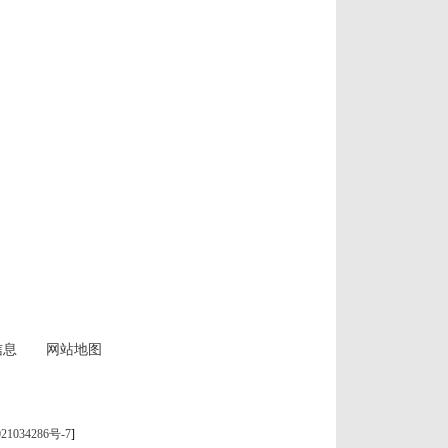
信息
网站地图
21034286号-7
]