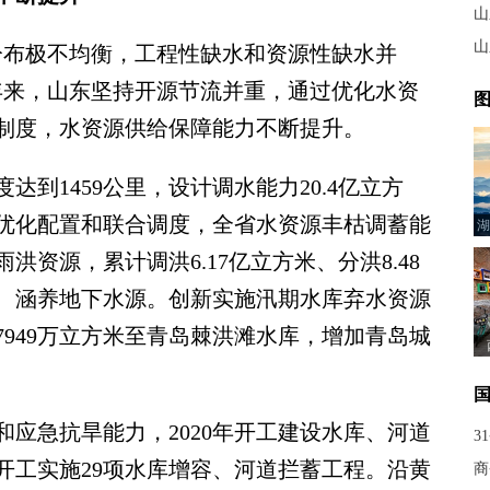
山
山
布极不均衡，工程性缺水和资源性缺水并
年来，山东坚持开源节流并重，通过优化水资
图
制度，水资源供给保障能力不断提升。
1459公里，设计调水能力20.4亿立方
优化配置和联合调度，全省水资源丰枯调蓄能
湖
资源，累计调洪6.17亿立方米、分洪8.48
、涵养地下水源。创新实施汛期水库弃水资源
949万立方米至青岛棘洪滩水库，增加青岛城
急抗旱能力，2020年开工建设水库、河道
3
新开工实施29项水库增容、河道拦蓄工程。沿黄
商