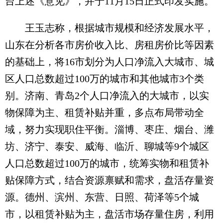
台上述《意见》，并于11月15日正式印发实施。
王玉志称，根据城市规模和经济发展水平，
山东在分析各市房价收入比、房租房价比等因素
的基础上，将16市划分为人口净流入大城市、城
区人口总数超过100万的城市和其他城市3个类
别。济南、青岛2个人口净流入的大城市，以实
物保障为主、租赁补贴并重，多点布局带动全
域，努力实现职住平衡。淄博、枣庄、烟台、潍
坊、济宁、泰安、威海、临沂、聊城等9个城区
人口总数超过100万的城市，统筹实物和租赁补
贴保障方式，结合资源禀赋和需求，盘活存量资
源。德州、滨州、东营、日照、荷泽等5个城
市，以租赁补贴为主，盘活市场存量住房，利用