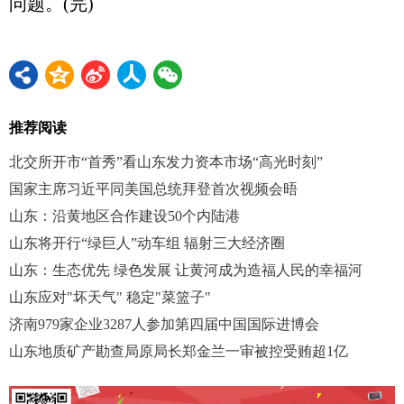
问题。(完)
推荐阅读
北交所开市“首秀”看山东发力资本市场“高光时刻”
国家主席习近平同美国总统拜登首次视频会晤
山东：沿黄地区合作建设50个内陆港
山东将开行“绿巨人”动车组 辐射三大经济圈
山东：生态优先 绿色发展 让黄河成为造福人民的幸福河
山东应对"坏天气" 稳定"菜篮子"
济南979家企业3287人参加第四届中国国际进博会
山东地质矿产勘查局原局长郑金兰一审被控受贿超1亿