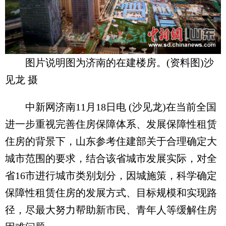
图片说明图为济南的在建楼房。(资料图)沙
见龙 摄
中新网济南11月18日电 (沙见龙)在当前全国
进一步重视完善住房保障体系、发展保障性租赁
住房的背景下，山东参考住建部关于合理确定大
城市范围的要求，结合该省城市发展实际，对全
省16市进行城市类别划分，因城施策，科学确定
保障性租赁住房的发展方式、目标规模和实现路
径，尽最大努力帮助新市民、青年人等缓解住房