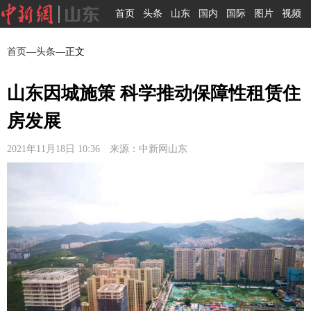
首页
头条
山东
国内
国际
图片
视频
首页
—
头条
—正文
山东因城施策 科学推动保障性租赁住
房发展
2021年11月18日 10:36 来源：中新网山东