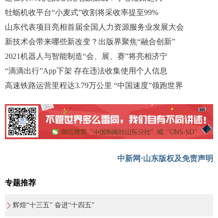
牡蛎机收平台“小麦式”收割将采收率提至99%
山东代表项目亮相首届全国人力资源服务业发展大会
新技术会带来哪些新改变？出版界聚焦“融合创新”
2021机器人与智能制造“会、展、赛”将亮相济宁
“滴滴出行”App下架 存在违法收集使用个人信息
高速铁路运营里程达3.79万公里 “中国速度”领跑世界
中新网·山东版权及免责声明
专题推荐
辉煌“十三五” 奋进“十四五”