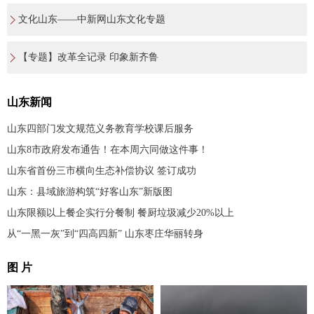
文化山东——中新网山东文化专题
【专题】改革全记录 印象新齐鲁
山东新闻
山东四部门发文规范义务教育学校课后服务
山东8市政府发布通告！在本周六同做这件事！
山东省首份三市横向生态补偿协议 签订成功
山东：县域旅游构筑“好客山东”新版图
山东限额以上餐企实行分餐制 餐厨垃圾减少20%以上
从“一黑一灰”到“四高四新” 山东枣庄华丽转身
图 片