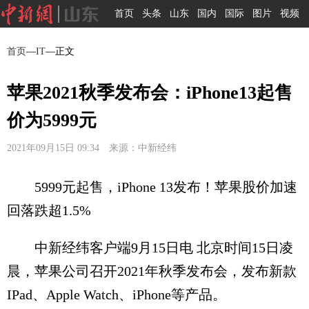
首页
头条
山东
国内
国际
图片
视频
首页
—
IT
—正文
苹果2021秋季发布会：iPhone13起售
价为5999元
2021年09月15日 09:34 来源：中新经纬
5999元起售，iPhone 13发布！苹果股价加速
回落跌超1.5%
中新经纬客户端9月15日电 北京时间15日凌
晨，苹果公司召开2021年秋季发布会，发布新款
IPad、Apple Watch、iPhone等产品。