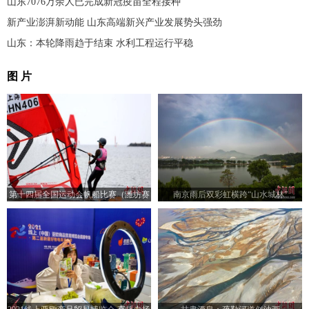
山东7076万余人已完成新冠疫苗全程接种
新产业澎湃新动能 山东高端新兴产业发展势头强劲
山东：本轮降雨趋于结束 水利工程运行平稳
图 片
第十四届全国运动会帆船比赛（潍坊赛
南京雨后双彩虹横跨“山水城林”
区）开幕