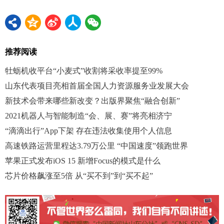
推荐阅读
牡蛎机收平台“小麦式”收割将采收率提至99%
山东代表项目亮相首届全国人力资源服务业发展大会
新技术会带来哪些新改变？出版界聚焦“融合创新”
2021机器人与智能制造“会、展、赛”将亮相济宁
“滴滴出行”App下架 存在违法收集使用个人信息
高速铁路运营里程达3.79万公里 “中国速度”领跑世界
苹果正式发布iOS 15 新增Focus的模式是什么
芯片价格飙涨至5倍 从“买不到”到“买不起”