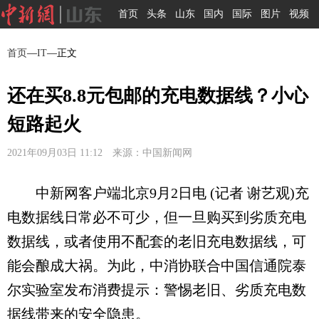
首页
头条
山东
国内
国际
图片
视频
首页
—
IT
—正文
还在买8.8元包邮的充电数据线？小心
短路起火
2021年09月03日 11:12 来源：中国新闻网
中新网客户端北京9月2日电 (记者 谢艺观)充
电数据线日常必不可少，但一旦购买到劣质充电
数据线，或者使用不配套的老旧充电数据线，可
能会酿成大祸。为此，中消协联合中国信通院泰
尔实验室发布消费提示：警惕老旧、劣质充电数
据线带来的安全隐患。