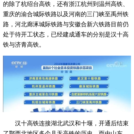
的除了杭绍台高铁，还有浙江杭州到温州高铁、
重庆的渝合城际铁路以及河南的三门峡至禹州铁
路，河北廊涿城际铁路与安徽合新六铁路目前仍
处于待开工状态，已经建成通车的分别是汉十高
铁与济青高铁。
汉十高铁连接湖北武汉和十堰，开通后结束
了鄂西北地区多个县无高铁的历史。而由山东