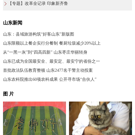
【专题】改革全记录 印象新齐鲁
山东新闻
山东：县域旅游构筑“好客山东”新版图
山东限额以上餐企实行分餐制 餐厨垃圾减少20%以上
从“一黑一灰”到“四高四新” 山东枣庄华丽转身
山东已成为全国最安全、最安定、最安宁的省份之一
首批政法队伍教育整顿 山东2477名干警主动投案
山东农科院推出60项农科成果 公开寻市场“合伙人”
图 片