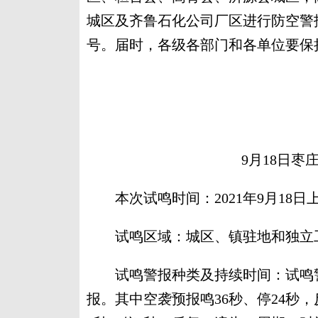
城区及齐鲁石化公司厂区进行防空警
号。届时，各级各部门和各单位要保
9月18日
本次试鸣时间：2021年9月18日上
试鸣区域：城区、镇驻地和独立工
试鸣警报种类及持续时间：试鸣警
报。其中空袭预报鸣36秒、停24秒