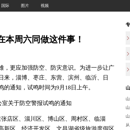
国际
图片
视频
在本周六同做这件事！
，更应加强防空、防灾意识。为进一步让广
日来，淄博、枣庄、东营、滨州、临沂、日
的通知，试鸣时间为9月18日上午。
山
公室关于防空警报试鸣的通知
山
山
，在张店区、淄川区、博山区、周村区、临淄
从
高新区、经济开发区、文昌湖省级旅游度假区