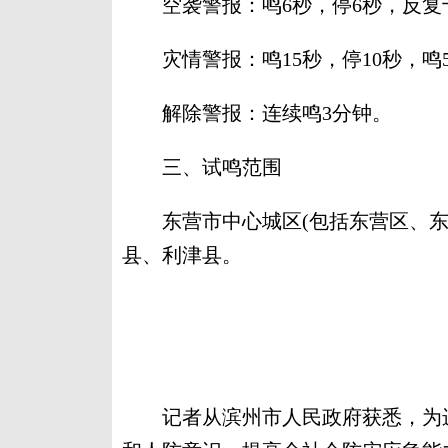
空袭警报：鸣6秒，停6秒，反复
灾情警报：鸣15秒，停10秒，鸣5
解除警报：连续鸣3分钟。
三、试鸣范围
东营市中心城区(包括东营区、东
县、利津县。
记者从滨州市人民政府获悉，为进