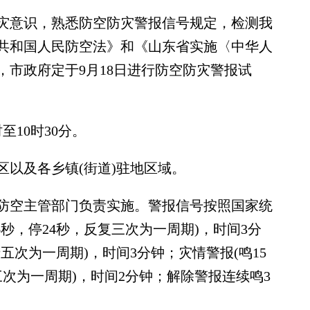
意识，熟悉防空防灾警报信号规定，检测我
共和国人民防空法》和《山东省实施〈中华人
市政府定于9月18日进行防空防灾警报试
10时30分。
以及各乡镇(街道)驻地区域。
空主管部门负责实施。警报信号按照国家统
秒，停24秒，反复三次为一周期)，时间3分
五次为一周期)，时间3分钟；灾情警报(鸣15
三次为一周期)，时间2分钟；解除警报连续鸣3