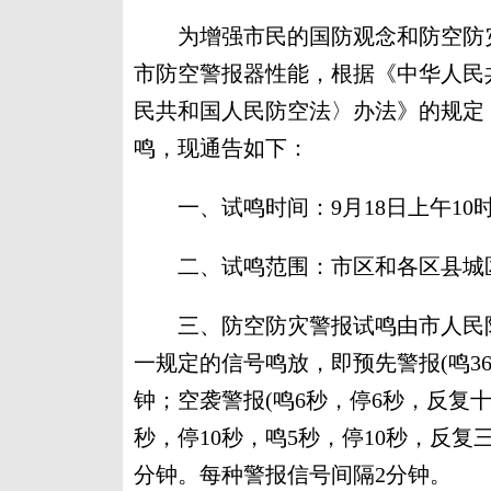
为增强市民的国防观念和防空防灾
市防空警报器性能，根据《中华人民
民共和国人民防空法〉办法》的规定，
鸣，现通告如下：
一、试鸣时间：9月18日上午10时至
二、试鸣范围：市区和各区县城区
三、防空防灾警报试鸣由市人民防
一规定的信号鸣放，即预先警报(鸣36
钟；空袭警报(鸣6秒，停6秒，反复十
秒，停10秒，鸣5秒，停10秒，反复
分钟。每种警报信号间隔2分钟。