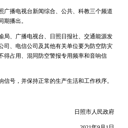
广播电视台新闻综合、公共、科教三个频道
同期播出。
局、广播电视台、日照日报社、交通能源发
公司、电信公司及其他有关单位要为防空防灾
不得占用、混同防空警报专用频率和音响信
信号，并保持正常的生产生活和工作秩序。
日照市人民政府
2021年9月1日