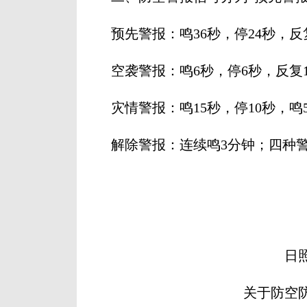
预先警报：鸣36秒，停24秒，反
空袭警报：鸣6秒，停6秒，反复1
灾情警报：鸣15秒，停10秒，鸣5
解除警报：连续鸣3分钟；四种警
日
关于防空