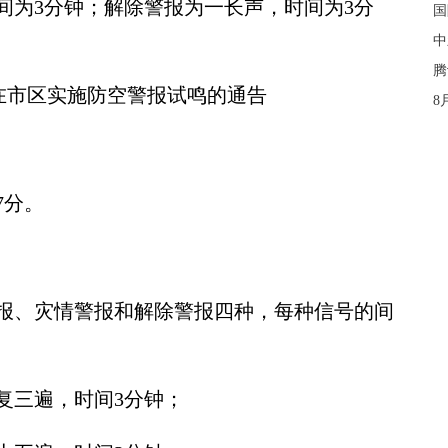
时间为3分钟；解除警报为一长声，时间为3分
国
中
腾
在市区实施防空警报试鸣的通告
8
7分。
、灾情警报和解除警报四种，每种信号的间
复三遍，时间3分钟；