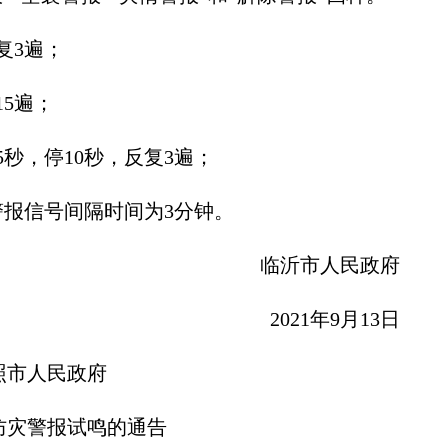
复3遍；
5遍；
秒，停10秒，反复3遍；
报信号间隔时间为3分钟。
临沂市人民政府
2021年9月13日
照市人民政府
防灾警报试鸣的通告