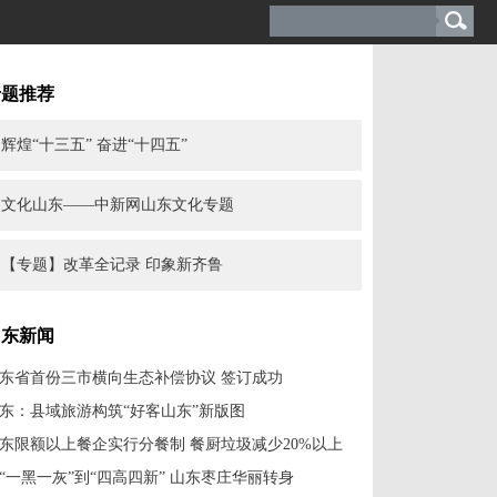
专题推荐
辉煌“十三五” 奋进“十四五”
文化山东——中新网山东文化专题
【专题】改革全记录 印象新齐鲁
山东新闻
东省首份三市横向生态补偿协议 签订成功
东：县域旅游构筑“好客山东”新版图
东限额以上餐企实行分餐制 餐厨垃圾减少20%以上
“一黑一灰”到“四高四新” 山东枣庄华丽转身