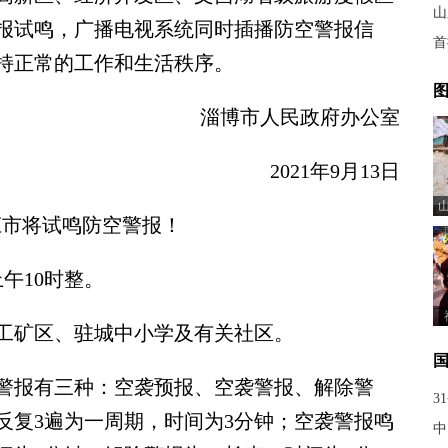
山
报试鸣，广播电视系统同时插播防空警报信
首
持正常的工作和生活秩序。
图
淄博市人民政府办公室
2021年9月13日
枣庄市将试鸣防空警报！
午10时整。
矿区、驻城中小学及有关社区。
报有三种：空袭预报、空袭警报、解除警
3
，反复3遍为一周期，时间为3分钟；空袭警报鸣
中