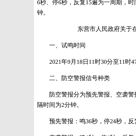
6秒、停6秒，反复15遍为一周期，
钟。
东营市人民政府关于
一、试鸣时间
2021年9月18日11时30分至11时4
二、防空警报信号种类
防空警报分为预先警报、空袭警报
隔时间为2分钟。
预先警报：鸣36秒，停24秒，反