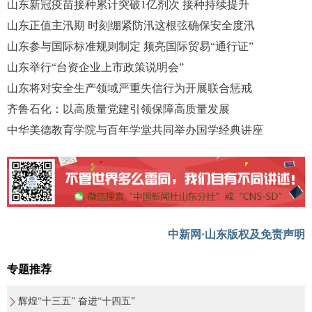
山东新冠疫苗接种累计突破1亿剂次 接种持续提升
山东正值主汛期 时刻绷紧防汛这根弦确保安全度汛
山东参与国际标准规则制定 频亮国际贸易“通行证”
山东举行“台资企业上市政策说明会”
山东将对安全生产领域严重失信行为开展联合惩戒
齐鲁石化：以高质量党建引领保障高质量发展
中华美德教育学院与百年学堂共同举办国学经典讲座
中新网·山东版权及免责声明
专题推荐
辉煌“十三五” 奋进“十四五”