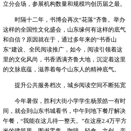
立分会场，参展机构数量和规模均创历届之最。
时隔十二年，书博会再次“花落”齐鲁。举办
这样的全国性文化盛会，山东缘何有这样的底气
和自信？原因就在于，通过多年来的“书香山
东”建设、全民阅读推广，如今，阅读引领着这
里的文化风尚，书香洒满齐鲁大地，沉淀着这里
的文脉底蕴，滋养着每个山东人的精神底气。
提升公共服务档次，城乡阅读空间不断拓宽
今年暑假，胜利大街小学学生杨景皓一有时
间，就会到山东书城看书，中午到地下餐厅解决
午餐，“我能在这儿待一整天。”在这座2.4万平方
米的建筑里，图书零售、咖啡、轻食、文创、亲