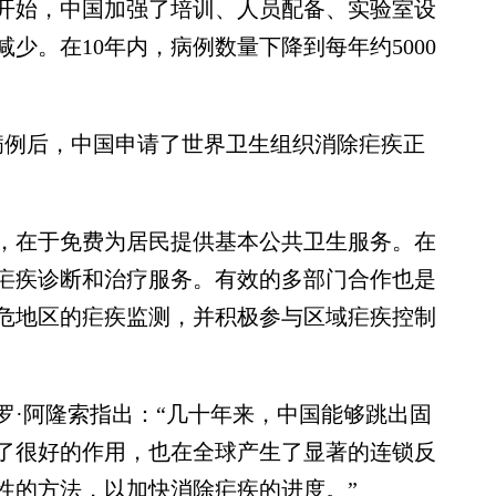
年开始，中国加强了培训、人员配备、实验室设
少。在10年内，病例数量下降到每年约5000
病例后，中国申请了世界卫生组织消除疟疾正
在于免费为居民提供基本公共卫生服务。在
疟疾诊断和治疗服务。有效的多部门合作也是
危地区的疟疾监测，并积极参与区域疟疾控制
·阿隆索指出：“几十年来，中国能够跳出固
了很好的作用，也在全球产生了显著的连锁反
性的方法，以加快消除疟疾的进度。”