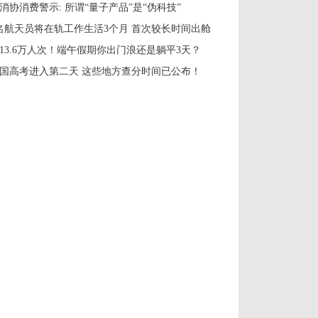
消协消费警示: 所谓“量子产品”是“伪科技”
名航天员将在轨工作生活3个月 首次较长时间出舱
913.6万人次！端午假期你出门浪还是躺平3天？
国高考进入第二天 这些地方查分时间已公布！