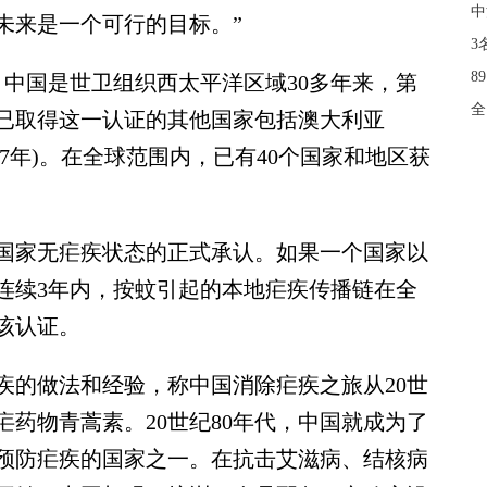
中
未来是一个可行的目标。”
3
8
中国是世卫组织西太平洋区域30多年来，第
全
已取得这一认证的其他国家包括澳大利亚
(1987年)。在全球范围内，已有40个国家和地区获
家无疟疾状态的正式承认。如果一个国家以
连续3年内，按蚊引起的本地疟疾传播链在全
该认证。
的做法和经验，称中国消除疟疾之旅从20世
疟药物青蒿素。20世纪80年代，中国就成为了
预防疟疾的国家之一。在抗击艾滋病、结核病