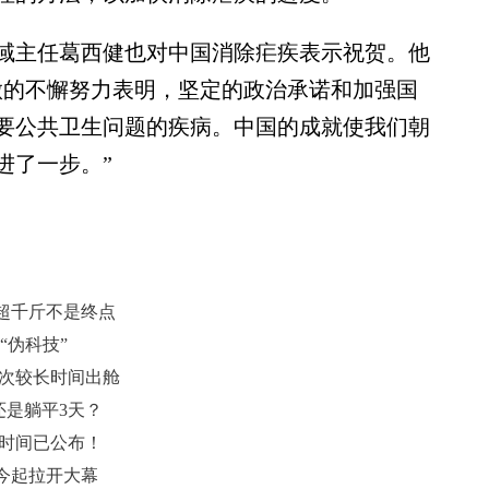
主任葛西健也对中国消除疟疾表示祝贺。他
做的不懈努力表明，坚定的政治承诺和加强国
要公共卫生问题的疾病。中国的成就使我们朝
进了一步。”
超千斤不是终点
“伪科技”
首次较长时间出舱
还是躺平3天？
分时间已公布！
考今起拉开大幕