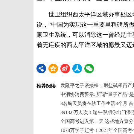
世卫组织西太平洋区域办事处区域
说，“中国为实现这一重要里程碑所
家卫生系统，可以消除这一曾经是主
着无疟疾的西太平洋区域的愿景又迈
袁隆平之子谈接棒：耐盐碱稻亩产
推荐阅读
中消协消费警示: 所谓“量子产品”是
3名航天员将在轨工作生活3个月 
8913.6万人次！端午假期你出门浪
全国高考进入第二天 这些地方查
1078万学子赶考！2021年全国高