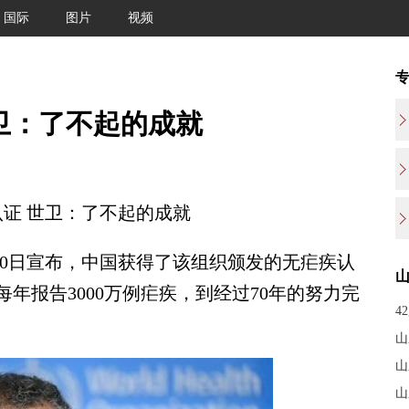
国际
图片
视频
卫：了不起的成就
证 世卫：了不起的成就
30日宣布，中国获得了该组织颁发的无疟疾认
年报告3000万例疟疾，到经过70年的努力完
4
山
山
山