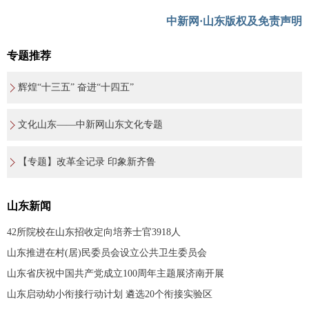
中新网·山东版权及免责声明
专题推荐
辉煌“十三五” 奋进“十四五”
文化山东——中新网山东文化专题
【专题】改革全记录 印象新齐鲁
山东新闻
42所院校在山东招收定向培养士官3918人
山东推进在村(居)民委员会设立公共卫生委员会
山东省庆祝中国共产党成立100周年主题展济南开展
山东启动幼小衔接行动计划 遴选20个衔接实验区