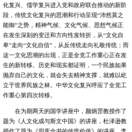
化复兴、儒学复兴进入党和政府联合推动的新阶
段，传统文化复兴的思潮和行动呈现“沛然莫之
能御”之势，精神气候、文化气候、思想气候正
在发生深刻的变迁和方向性发转折，从“文化自
卑”走向“文化自信”，从反传统走向礼敬传统；而
这一文化思潮的出现，正是全党工作重心正在发
生的新转移。历史和现实都证明，一个民族如果
抛弃自己的文化，就会失去精神支撑，就难以屹
立于世界民族之林。中华文化复兴呼应了全党工
作重心第四次转移。
在为期两天的国学讲座中，颜炳罡教授作了
题为《人文化成与斯文中国》的讲座，杜泽逊教
授作了题为《四库全书的传世价值》的讲座。李