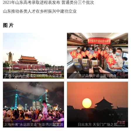
2021年山东高考录取进程表发布 普通类分三个批次
山东推动各类人才在乡村振兴中建功立业
图 片
庆祝中国共产党成立100周年大会隆重
京沪高铁开通运营10周年
举行
上海外滩“永远跟党走”光影秀闪耀黄浦
日出东方 天安门广场之晨
江