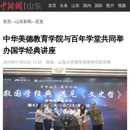
首页
头条
山东
国内
国际
图片
视频
首页
—
山东新闻
—正文
中华美德教育学院与百年学堂共同举
办国学经典讲座
2021年07月01日 11:29 来源：山东大学儒学高等研究院官网