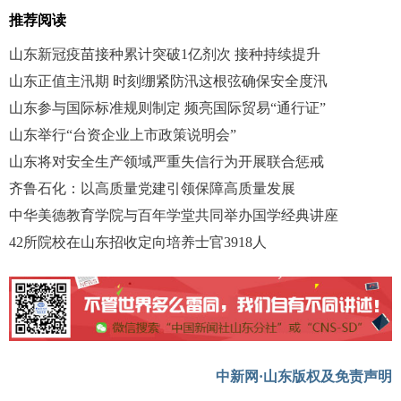
推荐阅读
山东新冠疫苗接种累计突破1亿剂次 接种持续提升
山东正值主汛期 时刻绷紧防汛这根弦确保安全度汛
山东参与国际标准规则制定 频亮国际贸易“通行证”
山东举行“台资企业上市政策说明会”
山东将对安全生产领域严重失信行为开展联合惩戒
齐鲁石化：以高质量党建引领保障高质量发展
中华美德教育学院与百年学堂共同举办国学经典讲座
42所院校在山东招收定向培养士官3918人
中新网·山东版权及免责声明