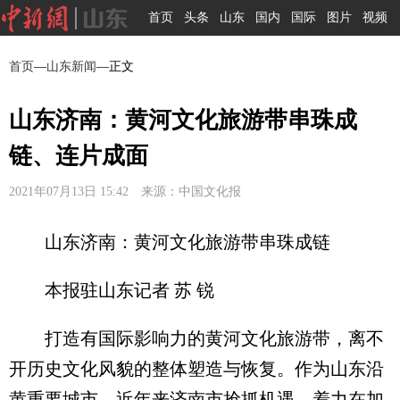
首页
头条
山东
国内
国际
图片
视频
首页
—
山东新闻
—正文
山东济南：黄河文化旅游带串珠成
链、连片成面
2021年07月13日 15:42 来源：中国文化报
山东济南：黄河文化旅游带串珠成链
本报驻山东记者 苏 锐
打造有国际影响力的黄河文化旅游带，离不
开历史文化风貌的整体塑造与恢复。作为山东沿
黄重要城市，近年来济南市抢抓机遇，着力在加