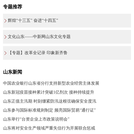
专题推荐
辉煌“十三五” 奋进“十四五”
文化山东——中新网山东文化专题
【专题】改革全记录 印象新齐鲁
山东新闻
中国农业银行山东省分行支持新型农业经营主体发展
山东新冠疫苗接种累计突破1亿剂次 接种持续提升
山东正值主汛期 时刻绷紧防汛这根弦确保安全度汛
山东参与国际标准规则制定 频亮国际贸易“通行证”
山东举行“台资企业上市政策说明会”
山东将对安全生产领域严重失信行为开展联合惩戒