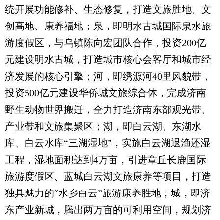
统开展功能修补、生态修复，打造文旅胜地、文
创高地、康养福地；泉，即明水古城国际泉水旅
游度假区，与乌镇陈向宏团队合作，投资200亿
元建设明水古城，打造城市核心会客厅和城市经
济发展的核心引擎；河，即绣源河40里风貌带，
投资500亿元建设华侨城文旅综合体，完成济南
野生动物世界搬迁，全力打造济南东部观光带、
产业带和文旅集聚区；湖，即白云湖、东湖水
库、白云水库“三湖湿地”，实施白云湖退渔还湿
工程，湿地面积达到4万亩，引进章丘长鹿国际
旅游度假区、蓝城白云湖文旅康养等项目，打造
独具魅力的“水乡白云”旅游康养胜地；城，即济
东产业新城，腾出两万亩的可利用空间，规划济