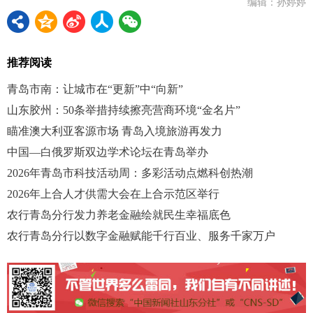
编辑：孙婷婷
推荐阅读
青岛市南：让城市在“更新”中“向新”
山东胶州：50条举措持续擦亮营商环境“金名片”
瞄准澳大利亚客源市场 青岛入境旅游再发力
中国—白俄罗斯双边学术论坛在青岛举办
2026年青岛市科技活动周：多彩活动点燃科创热潮
2026年上合人才供需大会在上合示范区举行
农行青岛分行发力养老金融绘就民生幸福底色
农行青岛分行以数字金融赋能千行百业、服务千家万户