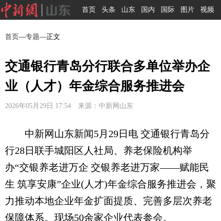
首页
头条
山东
国内
国际
图片
视频
首页
—
专题
—正文
交通银行青岛分行联合多单位举办企
业（人才）年金综合服务推进会
2026年05月29日 17:54 来源：中新网山东
中新网山东新闻5月29日电 交通银行青岛分
行28日联手城阳区人社局、养老保险机构举
办“交银养老进万企 交银养老进万家——赋能民
生 筑享安康”企业(人才)年金综合服务推进会，聚
力推动本地企业年金扩面提质、完善多层次养老
保障体系。现场50余家企业代表参会。