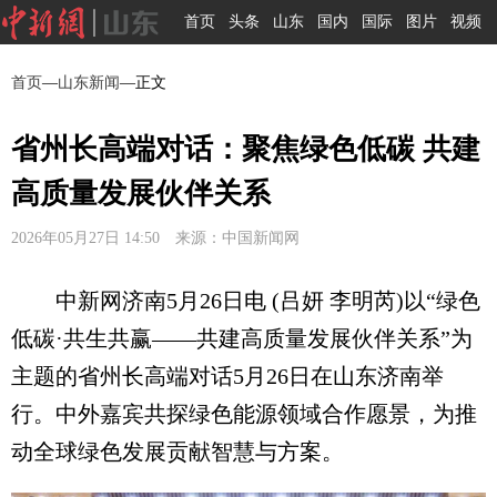
首页
头条
山东
国内
国际
图片
视频
首页
—
山东新闻
—正文
省州长高端对话：聚焦绿色低碳 共建
高质量发展伙伴关系
2026年05月27日 14:50 来源：中国新闻网
中新网济南5月26日电 (吕妍 李明芮)以“绿色
低碳·共生共赢——共建高质量发展伙伴关系”为
主题的省州长高端对话5月26日在山东济南举
行。中外嘉宾共探绿色能源领域合作愿景，为推
动全球绿色发展贡献智慧与方案。