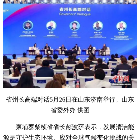
省州长高端对话5月26日在山东济南举行。山东
省委外办 供图
柬埔寨柴桢省省长彭波萨表示，发展清洁能
源是守护生态环境、应对全球气候变化挑战的关