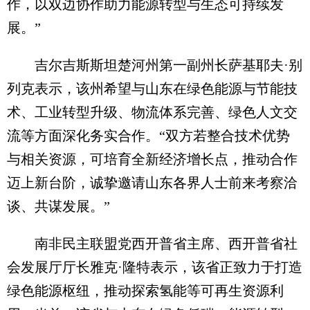
作，以双边协作助力能源转型与生态可持续发
展。”
吉尔吉斯斯坦楚河州第一副州长萨基耶夫·别
列克表示，该州希望与山东在绿色能源与节能技
术、工业转型升级、物流体系完善、绿色人文交
流等方面深化务实合作。“双方若整合技术优势
与相关资源，可培育全新经济增长点，推动合作
迈上新台阶，诚挚邀请山东各界人士前来考察洽
谈、共谋发展。”
南非民主联盟党西开普省主席、西开普省社
会发展厅厅长雅克·隆特表示，该省正致力于打造
绿色能源枢纽，推动探索氢能等可再生资源利