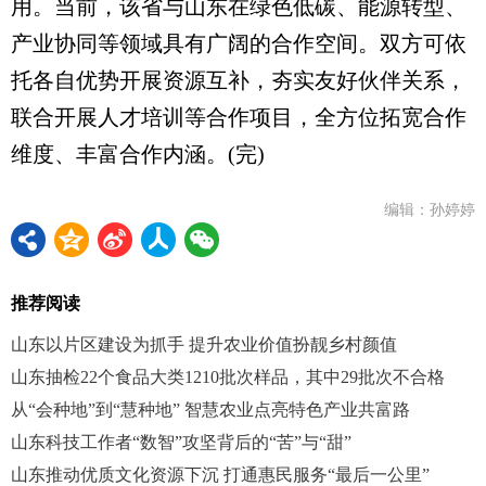
用。当前，该省与山东在绿色低碳、能源转型、
产业协同等领域具有广阔的合作空间。双方可依
托各自优势开展资源互补，夯实友好伙伴关系，
联合开展人才培训等合作项目，全方位拓宽合作
维度、丰富合作内涵。(完)
编辑：孙婷婷
推荐阅读
山东以片区建设为抓手 提升农业价值扮靓乡村颜值
山东抽检22个食品大类1210批次样品，其中29批次不合格
从“会种地”到“慧种地” 智慧农业点亮特色产业共富路
山东科技工作者“数智”攻坚背后的“苦”与“甜”
山东推动优质文化资源下沉 打通惠民服务“最后一公里”