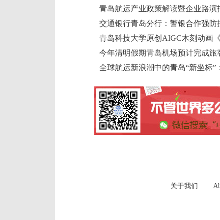
青岛航运产业政策解读暨企业路演
交通银行青岛分行：警银合作强防
今年清明假期青岛机场预计完成旅客
全球航运新浪潮中的青岛“新坐标”
关于我们
Ab