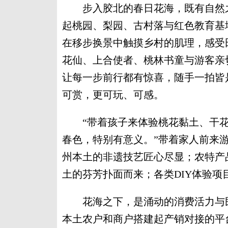
步入胶北的春日花海，既有自然之
起桃园、梨园、古村落与红色教育基
在移步换景中触摸乡村的肌理，感受
花仙、上合使者、桃林书童与游客亲
让每一步前行都有惊喜，随手一拍皆
可赏，更可玩、可感。
“带着孩子来体验桃花黏土、干花滴
春色，特别有意义。”带着家人前来
州本土的非遗技艺匠心尽显；农特产
土的芬芳扑面而来；各类DIY体验
花海之下，是涌动的消费活力与民
本土农户和商户搭建起产销对接的平