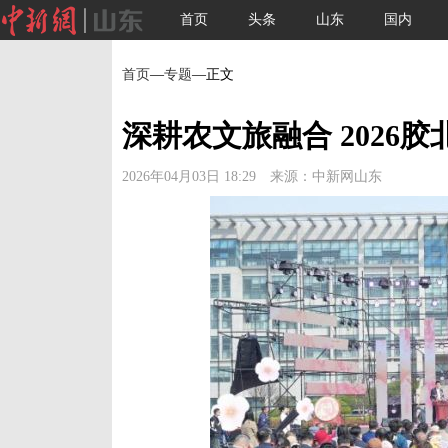
首页
头条
山东
国内
首页
—
专题
—正文
深耕农文旅融合 2026
2026年04月03日 18:29 来源：中新网山东