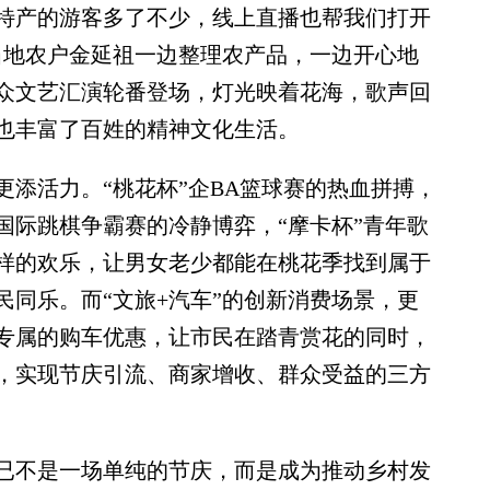
特产的游客多了不少，线上直播也帮我们打开
当地农户金延祖一边整理农产品，一边开心地
众文艺汇演轮番登场，灯光映着花海，歌声回
也丰富了百姓的精神文化生活。
活力。“桃花杯”企BA篮球赛的热血拼搏，
国际跳棋争霸赛的冷静博弈，“摩卡杯”青年歌
样的欢乐，让男女老少都能在桃花季找到属于
同乐。而“文旅+汽车”的创新消费场景，更
专属的购车优惠，让市民在踏青赏花的同时，
，实现节庆引流、商家增收、群众受益的三方
不是一场单纯的节庆，而是成为推动乡村发