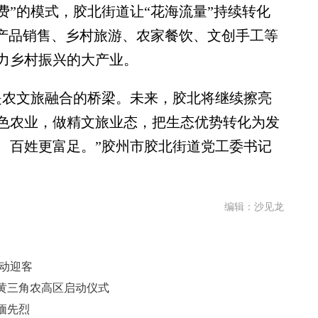
消费”的模式，胶北街道让“花海流量”持续转化
农产品销售、乡村旅游、农家餐饮、文创手工等
力乡村振兴的大产业。
农文旅融合的桥梁。未来，胶北将继续擦亮
色农业，做精文旅业态，把生态优势转化为发
、百姓更富足。”胶州市胶北街道党工委书记
编辑：沙见龙
启动迎客
黄三角农高区启动仪式
缅先烈