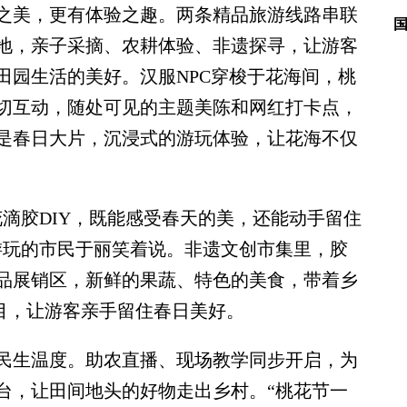
美，更有体验之趣。两条精品旅游线路串联
地，亲子采摘、农耕体验、非遗探寻，让游客
田园生活的美好。汉服NPC穿梭于花海间，桃
切互动，随处可见的主题美陈和网红打卡点，
是春日大片，沉浸式的游玩体验，让花海不仅
胶DIY，既能感受春天的美，还能动手留住
游玩的市民于丽笑着说。非遗文创市集里，胶
品展销区，新鲜的果蔬、特色的美食，带着乡
项目，让游客亲手留住春日美好。
生温度。助农直播、现场教学同步开启，为
台，让田间地头的好物走出乡村。“桃花节一