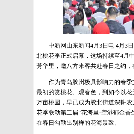
中新网山东新闻4月3日电 4月3日，以
北桃花季正式启幕，这场持续至4月
芳华里，邀八方来客共赴春日之约，
作为青岛胶州极具影响力的春季文
最初的赏桃花、观春色，到如今以花
万亩桃园，早已成为胶北街道深耕农
花季联动第二届“花海里·空港郁金香
在春日勾勒出别样的花海景致。