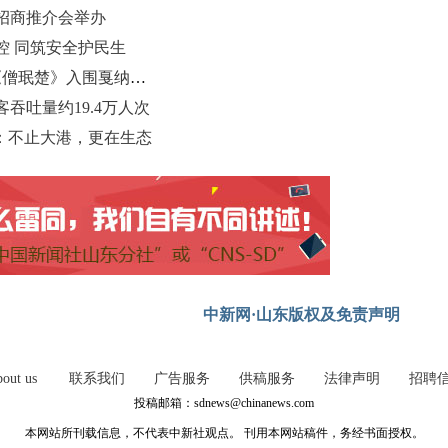
招商推介会举办
控 同筑安全护民生
青岛科技大学原创AIGC木刻动画《僧珉楚》入围戛纳人工智能电影奖
吞吐量约19.4万人次
：不止大港，更在生态
中新网·山东版权及免责声明
out us
联系我们
广告服务
供稿服务
法律声明
招聘
投稿邮箱：sdnews@chinanews.com
本网站所刊载信息，不代表中新社观点。 刊用本网站稿件，务经书面授权。