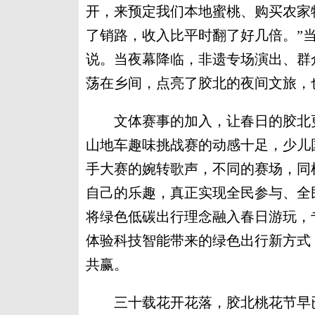
开，来预定我们本地蜜桃、购买农家
了销路，收入比平时翻了好几倍。”
说。当夜幕降临，非遗专场演出、群
荡在乡间，点亮了胶北的夜间文旅，
文体赛事的加入，让春日的胶北更添
山地车趣味挑战赛的动感十足，少儿
手大赛的婉转歌声，不同的赛场，同
自己的乐趣，真正实现全民参与、全民
将绿色低碳出行理念融入春日游玩，
体验科技智能带来的绿色出行新方式
共赢。
三十载花开花落，胶北桃花节早已